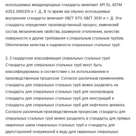
используемые международные стандарты включают API 5L, ASTM
A252, EN10219 и т. Д., В то время как обычно используемые
внутренние стандарты включают GB/T 9711, GB/T 3091 и т. Д. Эти
стандарты определяют производственный процесс, химический
состав, механические свойства, размерное отклонение, качество
поверхности и другие требования к спиральным стальным трубам,
Обеспечение качества и надежности спиральных стальных труб.
2. Стандартная классификация спиральных стальных труб
Стандарты для спиральных стальных труб могут быть
классифицированы в соответствии с их использованием и
производственным процессом. Согласно различным применениям,
стандарты для спиральных стальных труб можно разделить на
стандарты для спиральных стальных труб для газопроводов,
стандарты для спиральных стальных труб для конструкций и
стандарты для спиральных стальных труб для нефтяного крекинга.
Согласно различным производственным процессам, стандарты для
спиральных стальных труб можно разделить в стандарты для прямых
сваренных швом спиральных стальных труб и стандарты для
двухсторонней погруженной в воду дуги сваренных спиральных