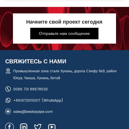
Начните свой проект сегодня
Отправьте нам сообщение
СВЯЖИТЕСЬ С НАМИ
Промышленная зона стали Хунань, дорога Сянфу №9, район
Юхуа, Чанша, Хунань, Китай
0086 731 88678530
+8619720110017
(WhatsApp)
sales@bestarpipe.com