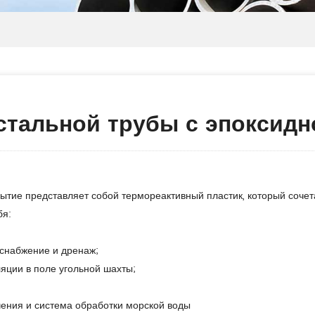
стальной трубы с эпоксидн
ытие представляет собой термореактивный пластик, который сочет
бя:
оснабжение и дренаж;
иляции в поле угольной шахты;
ения и система обработки морской воды