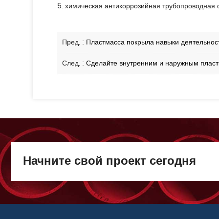
5. химическая антикоррозийная трубопроводная с
Пред. :
Пластмасса покрыла навыки деятельнос
След. :
Сделайте внутренним и наружным пласт
Начните свой проект сегодня