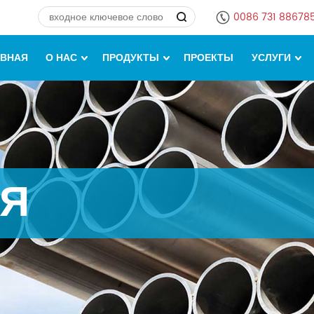
0086 731 88678
АВНАЯ
О НАС
ПРОДУКТЫ
ПРОЕКТЫ
УСЛУГИ
ИЯ