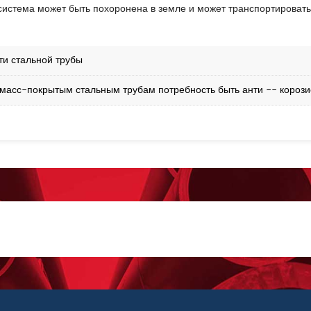
истема может быть похоронена в земле и может транспортировать 
ти стальной трубы
масс-покрытым стальным трубам потребность быть анти -- короз