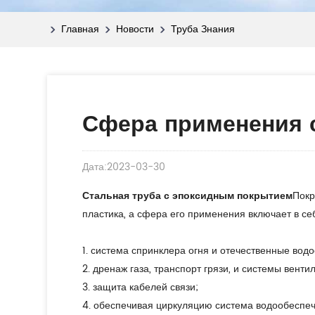
Главная
Новости
Труба Знания
Сфера применения 
Дата:2023-03-30
Стальная труба с эпоксидным покрытием
Покр
пластика, а сфера его применения включает в се
1. система спринклера огня и отечественные вод
2. дренаж газа, транспорт грязи, и системы вент
3. защита кабелей связи;
4. обеспечивая циркуляцию система водообеспеч