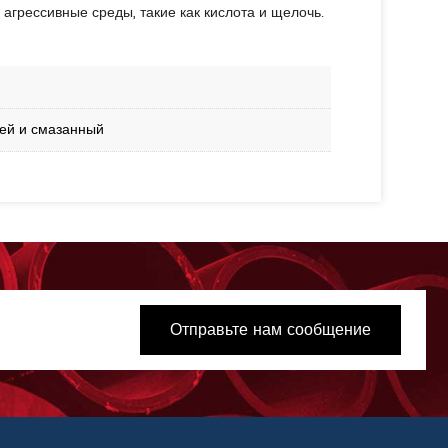
агрессивные среды, такие как кислота и щелочь.
ией и смазанный
Отправьте нам сообщение