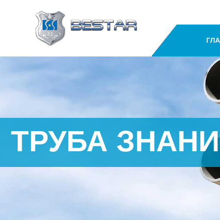
ГЛ
ТРУБА ЗНАН