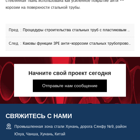
стеклянная ткань использована как усиленное покрытие анти --
корозии на поверхности стальной трубы.
Пред. :
Процедуры строительства стальных труб с пластиковым покрытием
След. :
Каковы функции 3PE анти-коррозии стальных трубопроводов
Начните свой проект сегодня
Отправьте нам сообщение
СВЯЖИТЕСЬ С НАМИ
Промышленная зона стали Хунань, дорога Сянфу №9, район
Юхуа, Чанша, Хунань, Китай