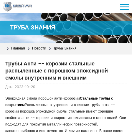
ТРУБА ЗНАНИЯ
Главная
Новости
Труба Знания
Трубы Анти -- корозии стальные
распыленные с порошком эпоксидной
смолы внутренним и внешним
Дата:2023-10-20
Эпоксидная смола порошок анти-коррозии
Стальные трубы с
покрытием
Распыленные внутренние и внешние трубы анти --
корозии порошка эпоксидной смолы стальные имеют хорошие
свойства анти -- корозии и широко использованы в много полей. Они
подходят для покрытия металлических поверхностей,
электроприборов и инструментов. И другие раковины. В наше время,