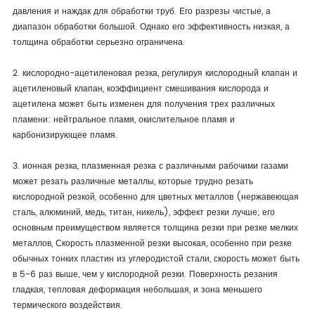
давления и наждак для обработки труб. Его разрезы чистые, а
диапазон обработки большой. Однако его эффективность низкая, а
толщина обработки серьезно ограничена.
2. кислородно-ацетиленовая резка, регулируя кислородный клапан и
ацетиленовый клапан, коэффициент смешивания кислорода и
ацетилена может быть изменен для получения трех различных
пламени: нейтральное пламя, окислительное пламя и
карбонизирующее пламя.
3. ионная резка, плазменная резка с различными рабочими газами
может резать различные металлы, которые трудно резать
кислородной резкой, особенно для цветных металлов (нержавеющая
сталь, алюминий, медь, титан, никель), эффект резки лучше; его
основным преимуществом является толщина резки при резке мелких
металлов, Скорость плазменной резки высокая, особенно при резке
обычных тонких пластин из углеродистой стали, скорость может быть
в 5-6 раз выше, чем у кислородной резки. Поверхность резания
гладкая, тепловая деформация небольшая, и зона меньшего
термического воздействия.