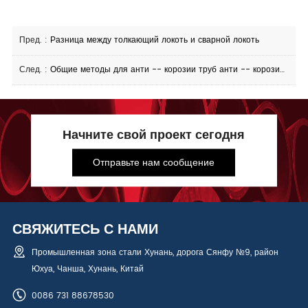
Пред. :
Разница между толкающий локоть и сварной локоть
След. :
Общие методы для анти -- корозии труб анти -- корозии 3ПЭ стальных
Начните свой проект сегодня
Отправьте нам сообщение
СВЯЖИТЕСЬ С НАМИ
Промышленная зона стали Хунань, дорога Сянфу №9, район
Юхуа, Чанша, Хунань, Китай
0086 731 88678530