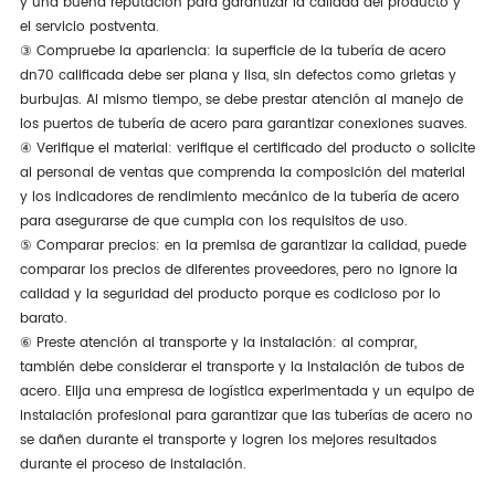
y una buena reputación para garantizar la calidad del producto y
el servicio postventa.
③ Compruebe la apariencia: la superficie de la tubería de acero
dn70 calificada debe ser plana y lisa, sin defectos como grietas y
burbujas. Al mismo tiempo, se debe prestar atención al manejo de
los puertos de tubería de acero para garantizar conexiones suaves.
④ Verifique el material: verifique el certificado del producto o solicite
al personal de ventas que comprenda la composición del material
y los indicadores de rendimiento mecánico de la tubería de acero
para asegurarse de que cumpla con los requisitos de uso.
⑤ Comparar precios: en la premisa de garantizar la calidad, puede
comparar los precios de diferentes proveedores, pero no ignore la
calidad y la seguridad del producto porque es codicioso por lo
barato.
⑥ Preste atención al transporte y la instalación: al comprar,
también debe considerar el transporte y la instalación de tubos de
acero. Elija una empresa de logística experimentada y un equipo de
instalación profesional para garantizar que las tuberías de acero no
se dañen durante el transporte y logren los mejores resultados
durante el proceso de instalación.