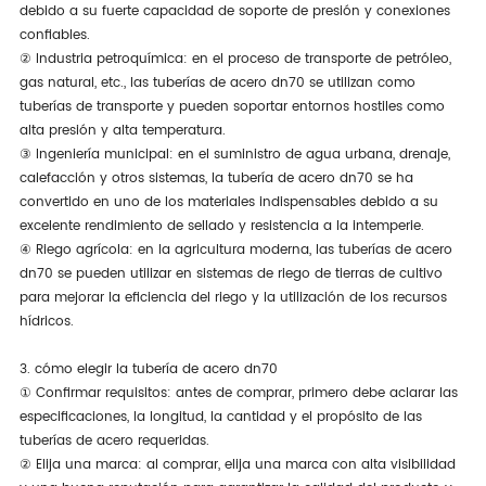
debido a su fuerte capacidad de soporte de presión y conexiones
confiables.
② Industria petroquímica: en el proceso de transporte de petróleo,
gas natural, etc., las tuberías de acero dn70 se utilizan como
tuberías de transporte y pueden soportar entornos hostiles como
alta presión y alta temperatura.
③ Ingeniería municipal: en el suministro de agua urbana, drenaje,
calefacción y otros sistemas, la tubería de acero dn70 se ha
convertido en uno de los materiales indispensables debido a su
excelente rendimiento de sellado y resistencia a la intemperie.
④ Riego agrícola: en la agricultura moderna, las tuberías de acero
dn70 se pueden utilizar en sistemas de riego de tierras de cultivo
para mejorar la eficiencia del riego y la utilización de los recursos
hídricos.
3. cómo elegir la tubería de acero dn70
① Confirmar requisitos: antes de comprar, primero debe aclarar las
especificaciones, la longitud, la cantidad y el propósito de las
tuberías de acero requeridas.
② Elija una marca: al comprar, elija una marca con alta visibilidad