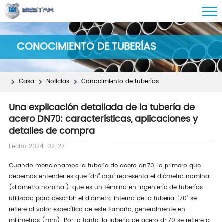
CONOCIMIENTO DE TUBERÍAS
Casa
Noticias
Conocimiento de tuberías
Una explicación detallada de la tubería de
acero DN70: características, aplicaciones y
detalles de compra
Fecha:2024-02-27
Cuando mencionamos la tubería de acero dn70, lo primero que
debemos entender es que "dn" aquí representa el diámetro nominal
(diámetro nominal), que es un término en ingeniería de tuberías
utilizado para describir el diámetro interno de la tubería. "70" se
refiere al valor específico de este tamaño, generalmente en
milímetros (mm). Por lo tanto, la tubería de acero dn70 se refiere a