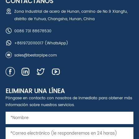
CONTÁCTANOS
Zona industrial de acero de Hunan, camino de No.9 Xiangfu,
distrito de Yuhua, Changsha, Hunan, China
0086 731 88678530
+8619720110017
(WhatsApp)
sales@bestarpipe.com
ELIMINAR UNA LÍNEA
Póngase en contacto con nosotros de inmediato para obtener más
información sobre nuestros servicios.