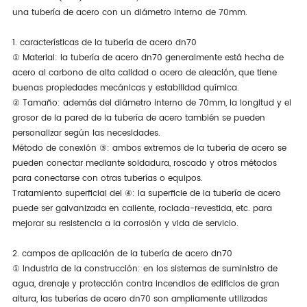
una tubería de acero con un diámetro interno de 70mm.
1. características de la tubería de acero dn70
① Material: la tubería de acero dn70 generalmente está hecha de
acero al carbono de alta calidad o acero de aleación, que tiene
buenas propiedades mecánicas y estabilidad química.
② Tamaño: además del diámetro interno de 70mm, la longitud y el
grosor de la pared de la tubería de acero también se pueden
personalizar según las necesidades.
Método de conexión ③: ambos extremos de la tubería de acero se
pueden conectar mediante soldadura, roscado y otros métodos
para conectarse con otras tuberías o equipos.
Tratamiento superficial del ④: la superficie de la tubería de acero
puede ser galvanizada en caliente, rociada-revestida, etc. para
mejorar su resistencia a la corrosión y vida de servicio.
2. campos de aplicación de la tubería de acero dn70
① Industria de la construcción: en los sistemas de suministro de
agua, drenaje y protección contra incendios de edificios de gran
altura, las tuberías de acero dn70 son ampliamente utilizadas