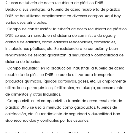
2. usos de tubería de acero recubierta de plástico DN15
Debido a sus ventajas, la tubería de acero recubierta de plástico
DN15 se ha utilizado ampliamente en diversos campos. Aquí hay
varios usos principales:
-Campo de construcción: la tubería de acero recubierta de plástico
DN15 se usa a menudo en el sistema de suministro de agua y
drenaje de edificios, como edificios residenciales, comerciales,
instalaciones públicas, etc. Su resistencia a la corrosión y buen
rendimiento de sellado garantizan la seguridad y confiabilidad del
sistema de tuberías.
-Campo industrial: en la producción industrial, la tubería de acero
recubierta de plástico DN15 se puede utilizar para transportar
productos químicos, líquidos corrosivos, gases, etc. Es ampliamente
utilizada en petroquímicos, fertilizantes, metalurgia, procesamiento
de alimentos y otras industrias.
-Campo civil: en el campo civil, la tubería de acero recubierta de
plástico DN15 se usa a menudo como gasoductos, tuberías de
calefacción, etc. Su rendimiento de seguridad y durabilidad han
sido reconocidos y confiables por los usuarios.