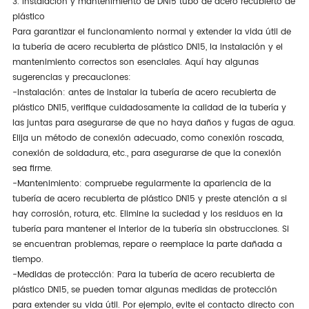
3. instalación y mantenimiento de DN15 tubo de acero recubierto de
plástico
Para garantizar el funcionamiento normal y extender la vida útil de
la tubería de acero recubierta de plástico DN15, la instalación y el
mantenimiento correctos son esenciales. Aquí hay algunas
sugerencias y precauciones:
-Instalación: antes de instalar la tubería de acero recubierta de
plástico DN15, verifique cuidadosamente la calidad de la tubería y
las juntas para asegurarse de que no haya daños y fugas de agua.
Elija un método de conexión adecuado, como conexión roscada,
conexión de soldadura, etc., para asegurarse de que la conexión
sea firme.
-Mantenimiento: compruebe regularmente la apariencia de la
tubería de acero recubierta de plástico DN15 y preste atención a si
hay corrosión, rotura, etc. Elimine la suciedad y los residuos en la
tubería para mantener el interior de la tubería sin obstrucciones. Si
se encuentran problemas, repare o reemplace la parte dañada a
tiempo.
-Medidas de protección: Para la tubería de acero recubierta de
plástico DN15, se pueden tomar algunas medidas de protección
para extender su vida útil. Por ejemplo, evite el contacto directo con