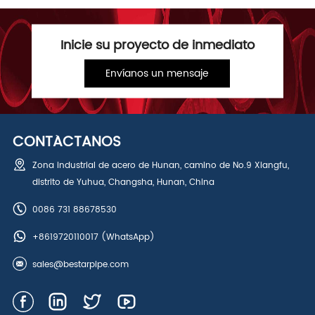
Inicie su proyecto de inmediato
Envíanos un mensaje
CONTÁCTANOS
Zona industrial de acero de Hunan, camino de No.9 Xiangfu,
distrito de Yuhua, Changsha, Hunan, China
0086 731 88678530
+8619720110017
(WhatsApp)
sales@bestarpipe.com