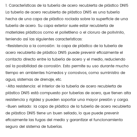
1. Características de la tubería de acero recubierta de plástico DN15
La tubería de acero recubierta de plástico DN15 es una tubería
hecha de una capa de plástico rociada sobre la superficie de una
tubería de acero. Su capa exterior suele estar recubierta de
materiales plásticos como el polietileno o el cloruro de polivinilo,
teniendo así las siguientes características:
-Resistencia a la corrosión: la capa de plástico de la tubería de
acero recubierta de plástico DN15 puede prevenir eficazmente el
contacto directo entre la tubería de acero y el medio, reduciendo
así la posibilidad de corrosión. Esto permite su uso durante mucho
tiempo en ambientes húmedos y corrosivos, como suministro de
agua, sistemas de drenaje, etc.
-Alta resistencia: el interior de la tubería de acero recubierta de
plástico DN15 está compuesto por tuberías de acero, que tienen alta
resistencia y rigidez y pueden soportar una mayor presión y carga.
-Buen sellado: la capa de plástico de la tubería de acero recubierta
de plástico DN15 tiene un buen sellado, lo que puede prevenir
eficazmente las fugas del medio y garantizar el funcionamiento
seguro del sistema de tuberías.