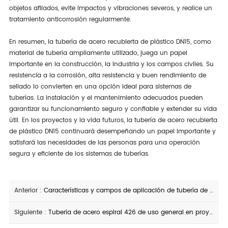
objetos afilados, evite impactos y vibraciones severos, y realice un
tratamiento anticorrosión regularmente.
En resumen, la tubería de acero recubierta de plástico DN15, como
material de tubería ampliamente utilizado, juega un papel
importante en la construcción, la industria y los campos civiles. Su
resistencia a la corrosión, alta resistencia y buen rendimiento de
sellado lo convierten en una opción ideal para sistemas de
tuberías. La instalación y el mantenimiento adecuados pueden
garantizar su funcionamiento seguro y confiable y extender su vida
útil. En los proyectos y la vida futuros, la tubería de acero recubierta
de plástico DN15 continuará desempeñando un papel importante y
satisfará las necesidades de las personas para una operación
segura y eficiente de los sistemas de tuberías.
Anterior :
Características y campos de aplicación de tubería de acero inoxidable de diámetro interior 359
Siguiente :
Tubería de acero espiral 426 de uso general en proyectos industriales