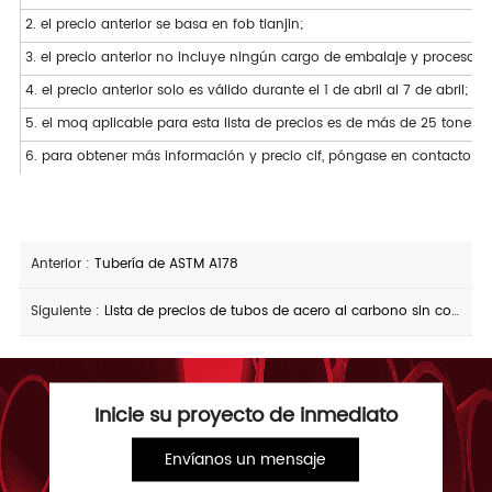
2. el precio anterior se basa en fob tianjin;
3. el precio anterior no incluye ningún cargo de embalaje y procesamie
4. el precio anterior solo es válido durante el 1 de abril al 7 de abril;
5. el moq aplicable para esta lista de precios es de más de 25 tonelad
6. para obtener más información y precio cif, póngase en contacto co
Anterior :
Tubería de ASTM A178
Siguiente :
Lista de precios de tubos de acero al carbono sin costura 30/03/2021
Inicie su proyecto de inmediato
Envíanos un mensaje