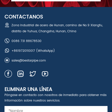
CONTÁCTANOS
Zona industrial de acero de Hunan, camino de No.9 Xiangfu,
distrito de Yuhua, Changsha, Hunan, China
0086 731 88678530
+8619720110017
(WhatsApp)
sales@bestarpipe.com
ELIMINAR UNA LÍNEA
Póngase en contacto con nosotros de inmediato para obtener más
información sobre nuestros servicios.