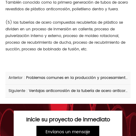
También conocido como la primera generación de tubos de acero
revestidos de plástico anticorrosión, polietileno dentro y fuera.
(5) las tuberías de acero compuestas recubiertas de plástico se
dividen en un proceso de inmersión en caliente, proceso de
pulverización interno y externo, proceso de moldeo rotacional,
proceso de recubrimiento de ducha, proceso de recubrimiento de
succión, proceso de bobinado de fusión, etc.
Anterior :
Problemas comunes en la producción y procesamiento de tubos de acero recubiertos de plástico
Siguiente :
Ventajas anticorrosión de la tubería de acero anticorrosión 3pe
Inicie su proyecto de inmediato
Envíanos un mensaje