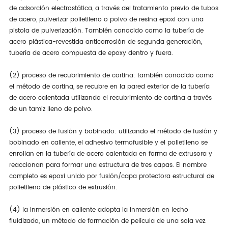
de adsorción electrostática, a través del tratamiento previo de tubos
de acero, pulverizar polietileno o polvo de resina epoxi con una
pistola de pulverización. También conocido como la tubería de
acero plástica-revestida anticorrosión de segunda generación,
tubería de acero compuesta de epoxy dentro y fuera.
(2) proceso de recubrimiento de cortina: también conocido como
el método de cortina, se recubre en la pared exterior de la tubería
de acero calentada utilizando el recubrimiento de cortina a través
de un tamiz lleno de polvo.
(3) proceso de fusión y bobinado: utilizando el método de fusión y
bobinado en caliente, el adhesivo termofusible y el polietileno se
enrollan en la tubería de acero calentada en forma de extrusora y
reaccionan para formar una estructura de tres capas. El nombre
completo es epoxi unido por fusión/capa protectora estructural de
polietileno de plástico de extrusión.
(4) la inmersión en caliente adopta la inmersión en lecho
fluidizado, un método de formación de película de una sola vez.