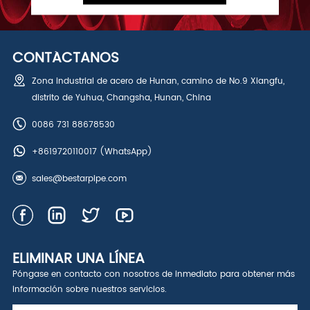
CONTÁCTANOS
Zona industrial de acero de Hunan, camino de No.9 Xiangfu,
distrito de Yuhua, Changsha, Hunan, China
0086 731 88678530
+8619720110017
(WhatsApp)
sales@bestarpipe.com
ELIMINAR UNA LÍNEA
Póngase en contacto con nosotros de inmediato para obtener más
información sobre nuestros servicios.