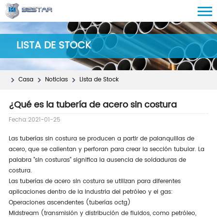
LISTA DE STOCK
Casa
Noticias
Lista de Stock
¿Qué es la tubería de acero sin costura
Fecha:2021-01-25
Las tuberías sin costura se producen a partir de palanquillas de
acero, que se calientan y perforan para crear la sección tubular. La
palabra "sin costuras" significa la ausencia de soldaduras de
costura.
Las tuberías de acero sin costura se utilizan para diferentes
aplicaciones dentro de la industria del petróleo y el gas:
Operaciones ascendentes (tuberías octg)
Midstream (transmisión y distribución de fluidos, como petróleo,