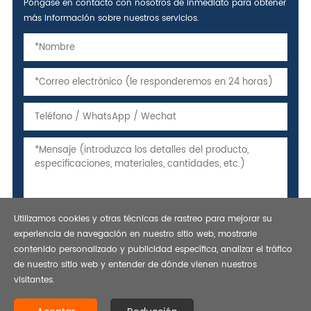
Póngase en contacto con nosotros de inmediato para obtener
más información sobre nuestros servicios.
Utilizamos cookies y otras técnicas de rastreo para mejorar su
experiencia de navegación en nuestro sitio web, mostrarle
contenido personalizado y publicidad específica, analizar el tráfico
de nuestro sitio web y entender de dónde vienen nuestros
visitantes.
Derechos de autor © 2021 tubo de acero sin costura, manga
atascada, tubería API 5L - BESTAR STEEL CO., LTD. se reservan