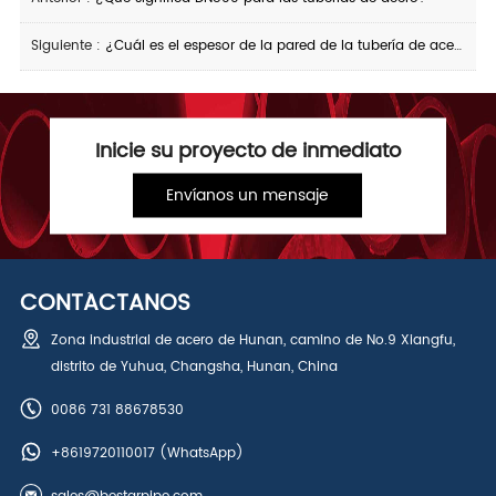
Siguiente :
¿Cuál es el espesor de la pared de la tubería de acero sin costura 50
Inicie su proyecto de inmediato
Envíanos un mensaje
CONTÁCTANOS
Zona industrial de acero de Hunan, camino de No.9 Xiangfu,
distrito de Yuhua, Changsha, Hunan, China
0086 731 88678530
+8619720110017
(WhatsApp)