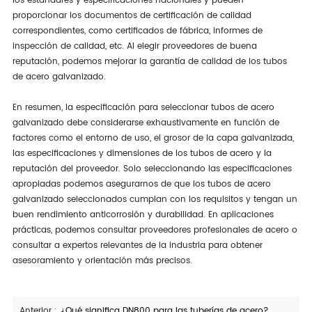
los estándares y especificaciones nacionales y pueden
proporcionar los documentos de certificación de calidad
correspondientes, como certificados de fábrica, informes de
inspección de calidad, etc. Al elegir proveedores de buena
reputación, podemos mejorar la garantía de calidad de los tubos
de acero galvanizado.
En resumen, la especificación para seleccionar tubos de acero
galvanizado debe considerarse exhaustivamente en función de
factores como el entorno de uso, el grosor de la capa galvanizada,
las especificaciones y dimensiones de los tubos de acero y la
reputación del proveedor. Solo seleccionando las especificaciones
apropiadas podemos asegurarnos de que los tubos de acero
galvanizado seleccionados cumplan con los requisitos y tengan un
buen rendimiento anticorrosión y durabilidad. En aplicaciones
prácticas, podemos consultar proveedores profesionales de acero o
consultar a expertos relevantes de la industria para obtener
asesoramiento y orientación más precisos.
Anterior :
¿Qué significa DN800 para las tuberías de acero?