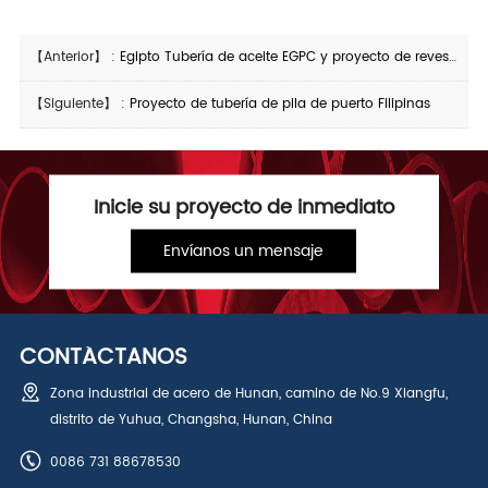
【Anterior】 :
Egipto Tubería de aceite EGPC y proyecto de revestimiento
【Siguiente】 :
Proyecto de tubería de pila de puerto Filipinas
Inicie su proyecto de inmediato
Envíanos un mensaje
CONTÁCTANOS
Zona industrial de acero de Hunan, camino de No.9 Xiangfu,
distrito de Yuhua, Changsha, Hunan, China
0086 731 88678530