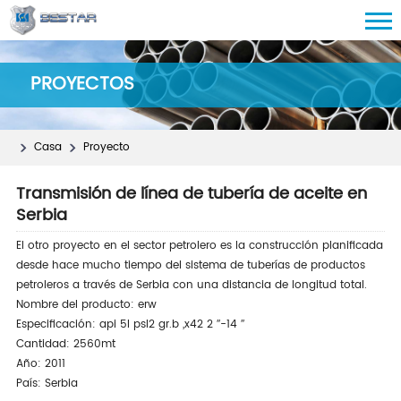
PROYECTOS
Casa
Proyecto
Transmisión de línea de tubería de aceite en
Serbia
El otro proyecto en el sector petrolero es la construcción planificada
desde hace mucho tiempo del sistema de tuberías de productos
petroleros a través de Serbia con una distancia de longitud total.
Nombre del producto: erw
Especificación: api 5l psl2 gr.b ,x42 2 ″-14 ″
Cantidad: 2560mt
Año: 2011
País: Serbia