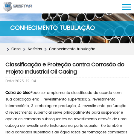
CONHECIMENTO TUBULAÇÃO
Casa
Notícias
Conhecimento tubulação
Classificação e Proteção contra Corrosão do
Projeto Industrial Oil Casing
Data:2025-12-04
Caixa do óleo
Pode ser amplamente classificado de acordo com
sua aplicação em: 1. revestimento superficial; 2. revestimento
intermediário; 3. embalagem produção; 4. revestimento perfuração.
O revestimento superficial serve principalmente para suspender e
apoiar as camadas subsequentes do revestimento através de uma
cabeça de revestimento instalada na parte superior. Ele também
isola camadas superficiais de água rasas de formações complexas