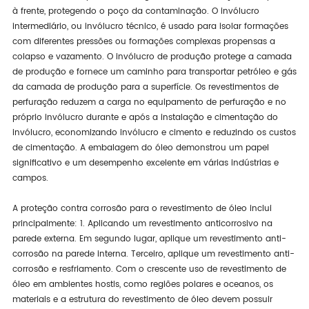
à frente, protegendo o poço da contaminação. O invólucro
intermediário, ou invólucro técnico, é usado para isolar formações
com diferentes pressões ou formações complexas propensas a
colapso e vazamento. O invólucro de produção protege a camada
de produção e fornece um caminho para transportar petróleo e gás
da camada de produção para a superfície. Os revestimentos de
perfuração reduzem a carga no equipamento de perfuração e no
próprio invólucro durante e após a instalação e cimentação do
invólucro, economizando invólucro e cimento e reduzindo os custos
de cimentação. A embalagem do óleo demonstrou um papel
significativo e um desempenho excelente em várias indústrias e
campos.
A proteção contra corrosão para o revestimento de óleo inclui
principalmente: 1. Aplicando um revestimento anticorrosivo na
parede externa. Em segundo lugar, aplique um revestimento anti-
corrosão na parede interna. Terceiro, aplique um revestimento anti-
corrosão e resfriamento. Com o crescente uso de revestimento de
óleo em ambientes hostis, como regiões polares e oceanos, os
materiais e a estrutura do revestimento de óleo devem possuir