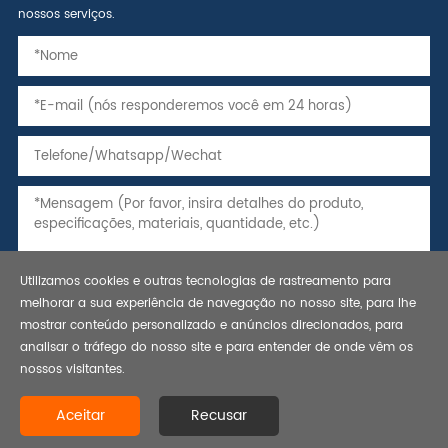
nossos serviços.
Utilizamos cookies e outras tecnologias de rastreamento para
melhorar a sua experiência de navegação no nosso site, para lhe
mostrar conteúdo personalizado e anúncios direcionados, para
analisar o tráfego do nosso site e para entender de onde vêm os
nossos visitantes.
Copyright © 2021 tubos de aço sem costura, tubos e invólucro, api
Aceitar
Recusar
5l line pipe-bestar steel co., ltd. todos os direitos reservados.