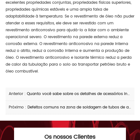
excelentes propriedades conjuntas, propriedades físicas superiores,
propriedades químicas estáveis e uma ampla faixa de
adaptabilidade à temperatura. Se o revestimento de óleo não puder
atender a esses requisitos, ele deve ser revestido com um
revestimento anticorrosivo para ajudá-lo a lidar com o ambiente
operacional severo. O revestimento na parede externa reduz a
corrosão externa. O revestimento anticorrosivo na parede interna
reduz o atrito, reduz a corrosão interna e aumenta a produção de
óleo. O revestimento anticorrosivo e isolante térmico reduz a perda
de calor da tubulação para o solo ao transportar petróleo bruto e
óleo combustível.
Anterior :
Quanto você sabe sobre os detalhes de acessórios industriais de aço inoxidável
Próximo :
Defeitos comuns na zona de soldagem de tubos de aço soldados a arco submerso industrial
Os nossos Clientes