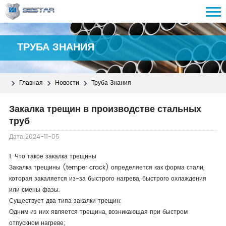
ТРУБА ЗНАНИЯ
Главная
Новости
Труба Знания
Закалка трещин в производстве стальных
труб
Дата:2024-11-05
1. Что такое закалка трещины
Закалка трещины (temper crack) определяется как форма стали,
которая закаляется из-за быстрого нагрева, быстрого охлаждения
или смены фазы.
Существует два типа закалки трещин:
Одним из них является трещина, возникающая при быстром
отпускном нагреве;