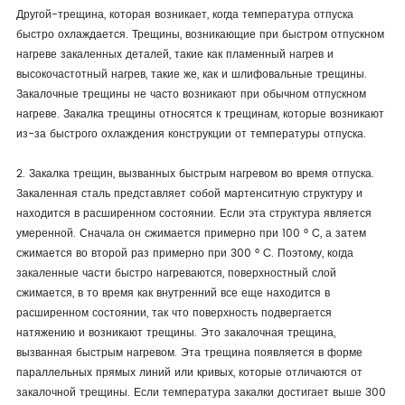
Другой-трещина, которая возникает, когда температура отпуска
быстро охлаждается. Трещины, возникающие при быстром отпускном
нагреве закаленных деталей, такие как пламенный нагрев и
высокочастотный нагрев, такие же, как и шлифовальные трещины.
Закалочные трещины не часто возникают при обычном отпускном
нагреве. Закалка трещины относятся к трещинам, которые возникают
из-за быстрого охлаждения конструкции от температуры отпуска.
2. Закалка трещин, вызванных быстрым нагревом во время отпуска.
Закаленная сталь представляет собой мартенситную структуру и
находится в расширенном состоянии. Если эта структура является
умеренной. Сначала он сжимается примерно при 100 ° C, а затем
сжимается во второй раз примерно при 300 ° C. Поэтому, когда
закаленные части быстро нагреваются, поверхностный слой
сжимается, в то время как внутренний все еще находится в
расширенном состоянии, так что поверхность подвергается
натяжению и возникают трещины. Это закалочная трещина,
вызванная быстрым нагревом. Эта трещина появляется в форме
параллельных прямых линий или кривых, которые отличаются от
закалочной трещины. Если температура закалки достигает выше 300