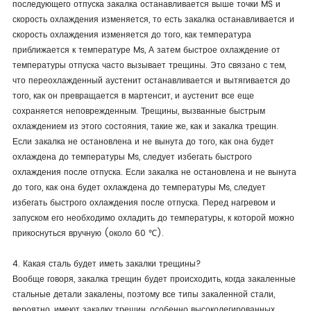
последующего отпуска закалка останавливается выше точки MS и
скорость охлаждения изменяется, то есть закалка останавливается и
скорость охлаждения изменяется до того, как температура
приближается к температуре Ms, А затем быстрое охлаждение от
температуры отпуска часто вызывает трещины. Это связано с тем,
что переохлажденный аустенит останавливается и вытягивается до
того, как он превращается в мартенсит, и аустенит все еще
сохраняется неповрежденным. Трещины, вызванные быстрым
охлаждением из этого состояния, такие же, как и закалка трещин.
Если закалка не остановлена и не вынута до того, как она будет
охлаждена до температуры Ms, следует избегать быстрого
охлаждения после отпуска. Если закалка не остановлена и не вынута
до того, как она будет охлаждена до температуры Ms, следует
избегать быстрого охлаждения после отпуска. Перед нагревом и
запуском его необходимо охладить до температуры, к которой можно
прикоснуться вручную (около 60 ℃).
4. Какая сталь будет иметь закалки трещины?
Вообще говоря, закалка трещин будет происходить, когда закаленные
стальные детали закалены, поэтому все типы закаленной стали,
вероятно, имеют закалку трещин, особенно высоколегированных