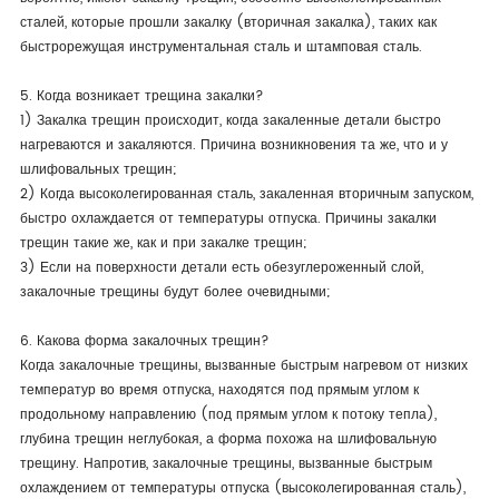
сталей, которые прошли закалку (вторичная закалка), таких как
быстрорежущая инструментальная сталь и штамповая сталь.
5. Когда возникает трещина закалки?
1) Закалка трещин происходит, когда закаленные детали быстро
нагреваются и закаляются. Причина возникновения та же, что и у
шлифовальных трещин;
2) Когда высоколегированная сталь, закаленная вторичным запуском,
быстро охлаждается от температуры отпуска. Причины закалки
трещин такие же, как и при закалке трещин;
3) Если на поверхности детали есть обезуглероженный слой,
закалочные трещины будут более очевидными;
6. Какова форма закалочных трещин?
Когда закалочные трещины, вызванные быстрым нагревом от низких
температур во время отпуска, находятся под прямым углом к
продольному направлению (под прямым углом к потоку тепла),
глубина трещин неглубокая, а форма похожа на шлифовальную
трещину. Напротив, закалочные трещины, вызванные быстрым
охлаждением от температуры отпуска (высоколегированная сталь),