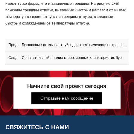
имеют ту же форму, что и закалочные трещины. На рисунке 2-51
показаны трещины отпуска, вызванные быстрым нагревом от низких
температур во время отпуска, и трещины отпуска, вызванные
быстрым охлаждением от температуры отпуска.
Пред. :
Бесшовные стальные трубы для трех химических отраслей промышленности (растрескивание нефти, удобрения, трубы химической промышленности) и диапазон температур их использования
След. :
Сравнительный анализ коррозионных характеристик бурильных труб
Начните свой проект сегодня
Отправьте нам сообщение
СВЯЖИТЕСЬ С НАМИ