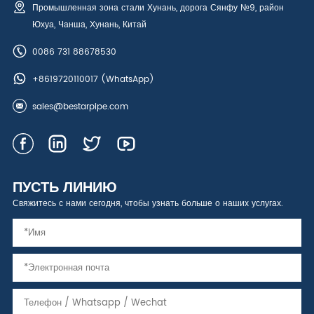
Промышленная зона стали Хунань, дорога Сянфу №9, район
Юхуа, Чанша, Хунань, Китай
0086 731 88678530
+8619720110017
(WhatsApp)
sales@bestarpipe.com
ПУСТЬ ЛИНИЮ
Свяжитесь с нами сегодня, чтобы узнать больше о наших услугах.