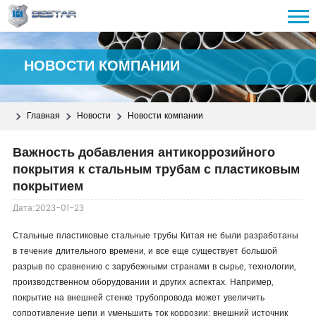
НОВОСТИ КОМПАНИИ
Главная
Новости
Новости компании
Важность добавления антикоррозийного
покрытия к стальным трубам с пластиковым
покрытием
Дата:2023-01-23
Стальные пластиковые стальные трубы Китая не были разработаны
в течение длительного времени, и все еще существует большой
разрыв по сравнению с зарубежными странами в сырье, технологии,
производственном оборудовании и других аспектах. Например,
покрытие на внешней стенке трубопровода может увеличить
сопротивление цепи и уменьшить ток коррозии; внешний источник