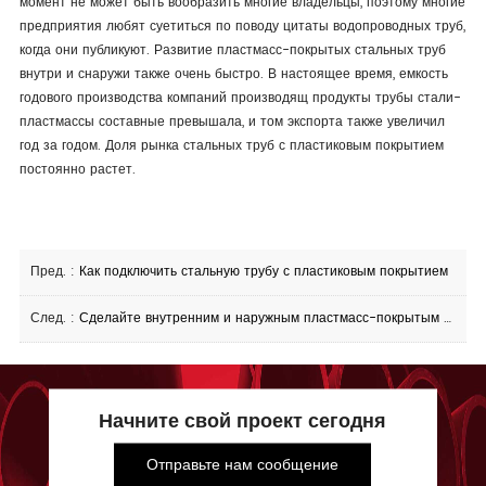
момент не может быть вообразить многие владельцы, поэтому многие
предприятия любят суетиться по поводу цитаты водопроводных труб,
когда они публикуют. Развитие пластмасс-покрытых стальных труб
внутри и снаружи также очень быстро. В настоящее время, емкость
годового производства компаний производящ продукты трубы стали-
пластмассы составные превышала, и том экспорта также увеличил
год за годом. Доля рынка стальных труб с пластиковым покрытием
постоянно растет.
Пред. :
Как подключить стальную трубу с пластиковым покрытием
След. :
Сделайте внутренним и наружным пластмасс-покрытым стальным трубам потребность быть анти -- корозией и смазанный
Начните свой проект сегодня
Отправьте нам сообщение