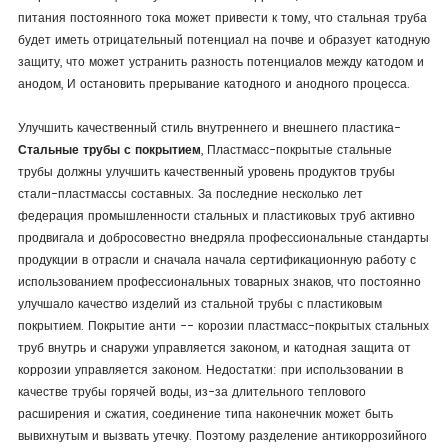
питания постоянного тока может привести к тому, что стальная труба
будет иметь отрицательный потенциал на почве и образует катодную
защиту, что может устранить разность потенциалов между катодом и
анодом, И остановить прерывание катодного и анодного процесса.
Улучшить качественный стиль внутреннего и внешнего пластика-
Стальные трубы с покрытием
, Пластмасс-покрытые стальные
трубы должны улучшить качественный уровень продуктов трубы
стали-пластмассы составных. За последние несколько лет
федерация промышленности стальных и пластиковых труб активно
продвигала и добросовестно внедряла профессиональные стандарты
продукции в отрасли и сначала начала сертификационную работу с
использованием профессиональных товарных знаков, что постоянно
улучшало качество изделий из стальной трубы с пластиковым
покрытием. Покрытие анти -- корозии пластмасс-покрытых стальных
труб внутрь и снаружи управляется законом, и катодная защита от
коррозии управляется законом. Недостатки: при использовании в
качестве трубы горячей воды, из-за длительного теплового
расширения и сжатия, соединение типа наконечник может быть
вывихнутым и вызвать утечку. Поэтому разделение антикоррозийного