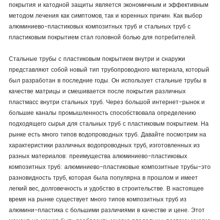
покрытия и катодной защиты является экономичным и эффективным
методом лечения как симптомов, так и коренных причин. Как выбор
алюминиево-пластиковых композитных труб и стальных труб с
пластиковым покрытием стал головной болью для потребителей.
Стальные трубы с пластиковым покрытием внутри и снаружи
представляют собой новый тип трубопроводного материала, который
был разработан в последние годы. Он использует стальные трубы в
качестве матрицы и смешивается после покрытия различных
пластмасс внутри стальных труб. Через большой интернет-рынок и
большие каналы промышленность способствовала определению
подходящего сырья для стальных труб с пластиковым покрытием. На
рынке есть много типов водопроводных труб. Давайте посмотрим на
характеристики различных водопроводных труб, изготовленных из
разных материалов: преимущества алюминиево-пластиковых
композитных труб: алюминиево-пластиковые композитные трубы-это
разновидность труб, которая была популярна в прошлом и имеет
легкий вес, долговечность и удобство в строительстве. В настоящее
время на рынке существует много типов композитных труб из
алюмини-пластика с большими различиями в качестве и цене. Этот