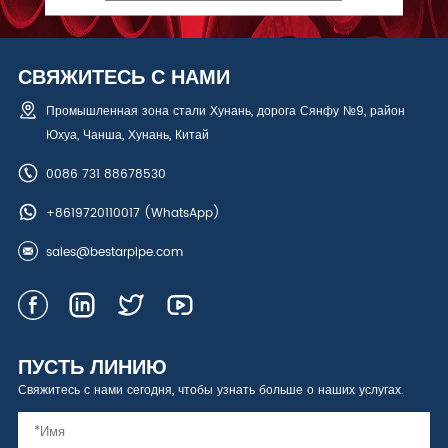
СВЯЖИТЕСЬ С НАМИ
Промышленная зона стали Хунань, дорога Сянфу №9, район
Юхуа, Чанша, Хунань, Китай
0086 731 88678530
+8619720110017
(WhatsApp)
sales@bestarpipe.com
ПУСТЬ ЛИНИЮ
Свяжитесь с нами сегодня, чтобы узнать больше о наших услугах.