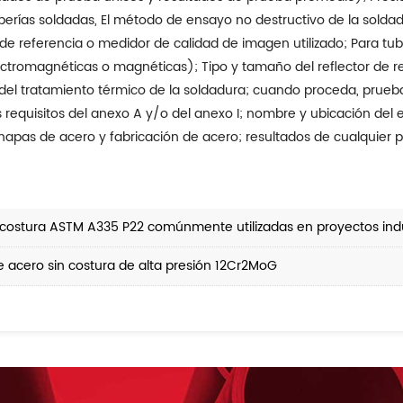
berías soldadas, El método de ensayo no destructivo de la soldadu
 de referencia o medidor de calidad de imagen utilizado; Para tu
electromagnéticas o magnéticas); Tipo y tamaño del reflector de r
el tratamiento térmico de la soldadura; cuando proceda, prueba
 requisitos del anexo A y/o del anexo I; nombre y ubicación del e
hapas de acero y fabricación de acero; resultados de cualquier p
in costura ASTM A335 P22 comúnmente utilizadas en proyectos indu
 de acero sin costura de alta presión 12Cr2MoG