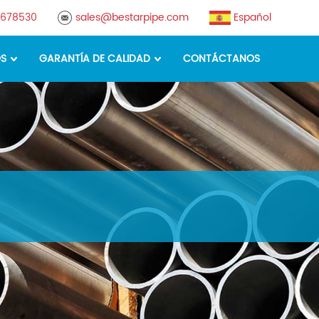
8678530
sales@bestarpipe.com
Español
OS
GARANTÍA DE CALIDAD
CONTÁCTANOS