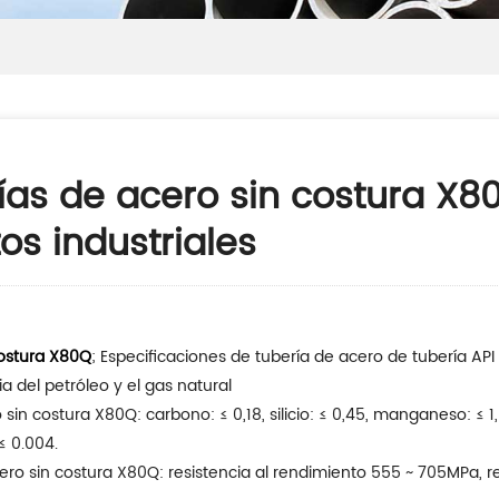
erías de acero sin costura
os industriales
costura X80Q
; Especificaciones de tubería de acero de tubería AP
a del petróleo y el gas natural
in costura X80Q: carbono: ≤ 0,18, silicio: ≤ 0,45, manganeso: ≤ 1,90
 ≤ 0.004.
ro sin costura X80Q: resistencia al rendimiento 555 ~ 705MPa, res