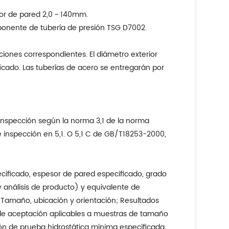
sor de pared 2,0 ~ 140mm.
mponente de tubería de presión TSG D7002.
ciones correspondientes. El diámetro exterior
icado. Las tuberías de acero se entregarán por
 inspección según la norma 3,1 de la norma
e inspección en 5,1. O 5,1 C de GB/T18253-2000,
cificado, espesor de pared especificado, grado
y análisis de producto) y equivalente de
, Tamaño, ubicación y orientación; Resultados
 de aceptación aplicables a muestras de tamaño
ón de prueba hidrostática mínima especificada