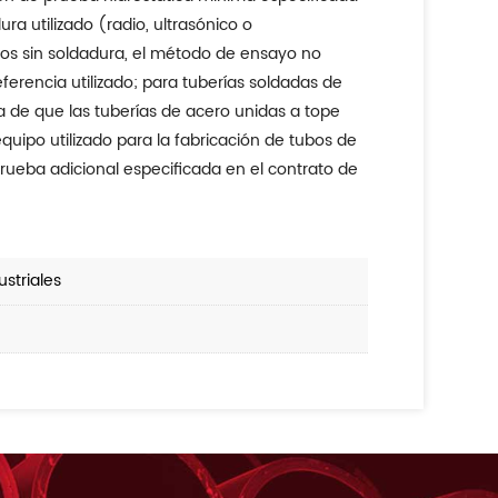
ra utilizado (radio, ultrasónico o
bos sin soldadura, el método de ensayo no
eferencia utilizado; para tuberías soldadas de
 de que las tuberías de acero unidas a tope
quipo utilizado para la fabricación de tubos de
rueba adicional especificada en el contrato de
striales