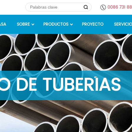
0086 731 8
ASA
SOBRE
PRODUCTOS
PROYECTO
SERVICI
 DE TUBERÍAS