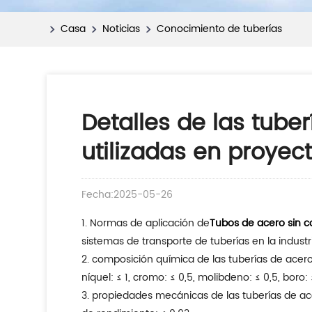
Casa
Noticias
Conocimiento de tuberías
Detalles de las tub
utilizadas en proyect
Fecha:2025-05-26
1. Normas de aplicación de
Tubos de acero sin 
sistemas de transporte de tuberías en la industri
2. composición química de las tuberías de acero s
níquel: ≤ 1, cromo: ≤ 0,5, molibdeno: ≤ 0,5, boro:
3. propiedades mecánicas de las tuberías de ace