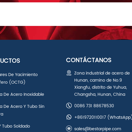
CONTÁCTANOS
DUCTOS
Zona industrial de acero de
ares De Yacimiento
Hunan, camino de No.9
ífero (OCTG)
Xiangfu, distrito de Yuhua,
a De Acero Inoxidable
Changsha, Hunan, China
0086 731 88678530
a De Acero Y Tubo Sin
ra
+8619720110017
(WhatsApp
Y Tubo Soldado
sales@bestarpipe.com