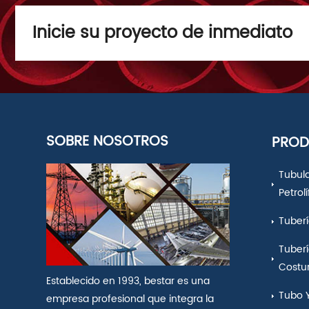
Inicie su proyecto de inmediato
SOBRE NOSOTROS
PRO
Tubul
Petrol
Tuberí
Tuberí
Costu
Establecido en 1993, bestar es una
Tubo 
empresa profesional que integra la