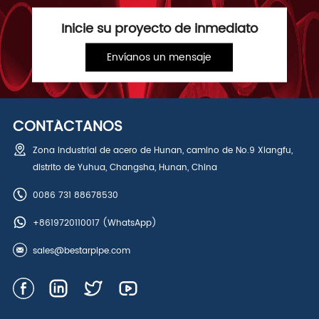
Inicie su proyecto de inmediato
Envíanos un mensaje
CONTÁCTANOS
Zona industrial de acero de Hunan, camino de No.9 Xiangfu,
distrito de Yuhua, Changsha, Hunan, China
0086 731 88678530
+8619720110017
(WhatsApp)
sales@bestarpipe.com