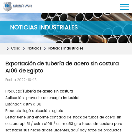
NOTICIAS INDUSTRIALES
Casa
Noticias
Noticias Industriales
Exportación de tubería de acero sin costura
A106 de Egipto
Fecha:2022-10-13
Producto:
Tubería de acero sin costura
Aplicación: proyecto de energía industrial
Estándar: astm a106
Producto llegó ubicación: egipto
Bestar tiene una enorme cantidad de stock de tubos de acero sin
costura api 5l / astm a106 / astm a53 gr.b tubos sin costura para
satisfacer sus necesidades urgentes, aquí hay fotos de productos