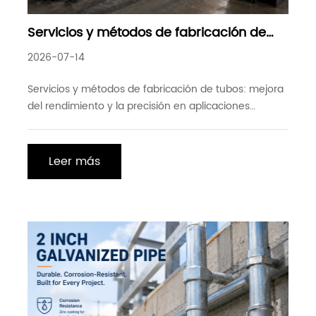
Servicios y métodos de fabricación de
tubos: mejora del rendimiento y la
2026-07-14
precisión en aplicaciones industriales
Servicios y métodos de fabricación de tubos: mejora
del rendimiento y la precisión en aplicaciones
industriales
Leer más