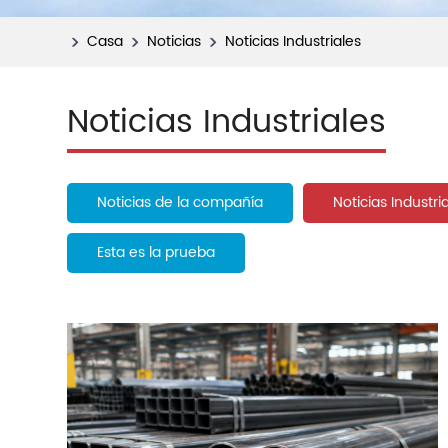
Casa
Noticias
Noticias Industriales
Noticias Industriales
Noticias de la compañía
Noticias Industri
Esta es la prueba