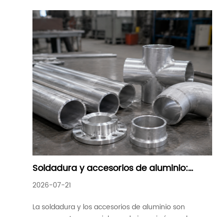
Soldadura y accesorios de aluminio:
soluciones confiables para aplicaciones
2026-07-21
industriales modernas
La soldadura y los accesorios de aluminio son