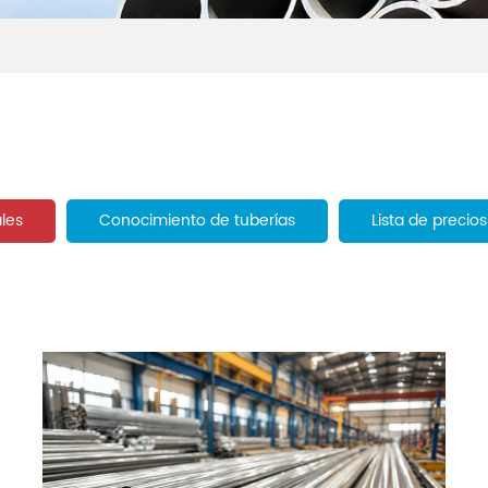
ales
Conocimiento de tuberías
Lista de precios