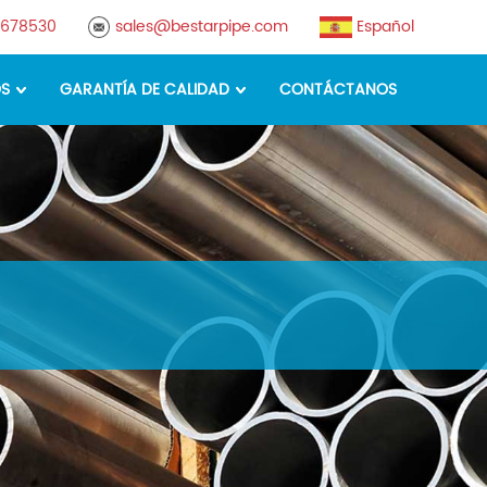
8678530
sales@bestarpipe.com
Español
OS
GARANTÍA DE CALIDAD
CONTÁCTANOS