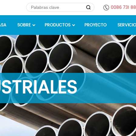
0086 731 8
ASA
SOBRE
PRODUCTOS
PROYECTO
SERVICI
STRIALES