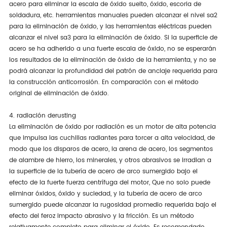
acero para eliminar la escala de óxido suelto, óxido, escoria de
soldadura, etc. herramientas manuales pueden alcanzar el nivel sa2
para la eliminación de óxido, y las herramientas eléctricas pueden
alcanzar el nivel sa3 para la eliminación de óxido. Si la superficie de
acero se ha adherido a una fuerte escala de óxido, no se esperarán
los resultados de la eliminación de óxido de la herramienta, y no se
podrá alcanzar la profundidad del patrón de anclaje requerida para
la construcción anticorrosión. En comparación con el método
original de eliminación de óxido.
4. radiación derusting
La eliminación de óxido por radiación es un motor de alta potencia
que impulsa las cuchillas radiantes para torcer a alta velocidad, de
modo que los disparos de acero, la arena de acero, los segmentos
de alambre de hierro, los minerales, y otros abrasivos se irradian a
la superficie de la tubería de acero de arco sumergido bajo el
efecto de la fuerte fuerza centrífuga del motor, Que no solo puede
eliminar óxidos, óxido y suciedad, y la tubería de acero de arco
sumergido puede alcanzar la rugosidad promedio requerida bajo el
efecto del feroz impacto abrasivo y la fricción. Es un método