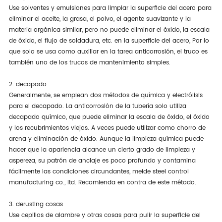
Use solventes y emulsiones para limpiar la superficie del acero para
eliminar el aceite, la grasa, el polvo, el agente suavizante y la
materia orgánica similar, pero no puede eliminar el óxido, la escala
de óxido, el flujo de soldadura, etc. en la superficie del acero, Por lo
que solo se usa como auxiliar en la tarea anticorrosión, el truco es
también uno de los trucos de mantenimiento simples.
2. decapado
Generalmente, se emplean dos métodos de química y electrólisis
para el decapado. La anticorrosión de la tubería solo utiliza
decapado químico, que puede eliminar la escala de óxido, el óxido
y los recubrimientos viejos. A veces puede utilizar como chorro de
arena y eliminación de óxido. Aunque la limpieza química puede
hacer que la apariencia alcance un cierto grado de limpieza y
aspereza, su patrón de anclaje es poco profundo y contamina
fácilmente las condiciones circundantes, meide steel control
manufacturing co., ltd. Recomienda en contra de este método.
3. derusting cosas
Use cepillos de alambre y otras cosas para pulir la superficie del