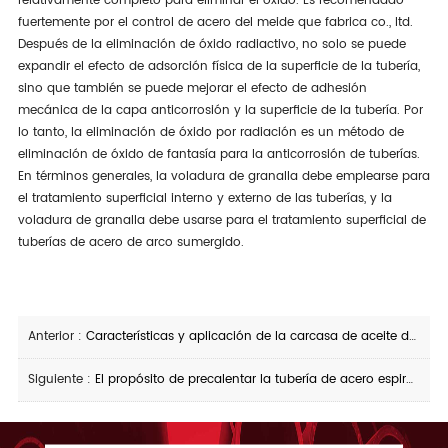
relativamente completo para eliminar el óxido. Es recomendado
fuertemente por el control de acero del meide que fabrica co., ltd.
Después de la eliminación de óxido radiactivo, no solo se puede
expandir el efecto de adsorción física de la superficie de la tubería,
sino que también se puede mejorar el efecto de adhesión
mecánica de la capa anticorrosión y la superficie de la tubería. Por
lo tanto, la eliminación de óxido por radiación es un método de
eliminación de óxido de fantasía para la anticorrosión de tuberías.
En términos generales, la voladura de granalla debe emplearse para
el tratamiento superficial interno y externo de las tuberías, y la
voladura de granalla debe usarse para el tratamiento superficial de
tuberías de acero de arco sumergido.
Anterior :
Características y aplicación de la carcasa de aceite de alta temperatura
Siguiente :
El propósito de precalentar la tubería de acero espiral antes de la soldadura