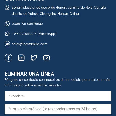
Zona industrial de acero de Hunan, camino de No.9 Xiangfu,
distrito de Yuhua, Changsha, Hunan, China
0086 731 88678530
+8619720110017
(WhatsApp)
sales@bestarpipe.com
ELIMINAR UNA LÍNEA
Póngase en contacto con nosotros de inmediato para obtener más
información sobre nuestros servicios.