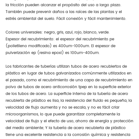
la fricción pueden alcanzar el propósito del uso a largo plazo.
También puede prevenir daños a las raíces de las plantas y el
estrés ambiental del suelo. Fácil conexión y fácil mantenimiento.
Colores universales: negro, gris, azul, rojo, blanco, verde.
Espesor del recubrimiento: el espesor del recubrimiento pe
(polietileno modificado) es 400um-1000um. El espesor de
pulverización ep (resina epoxi) es 100um-400um.
Los fabricantes de tuberías utilizan tubos de acero recubiertos de
plástico en lugar de tubos galvanizados comúnmente utilizados en
el pasado, como el recubrimiento de una capa de recubrimiento en
polvo de tubos de acero anticorrosión tpep en la superficie exterior
de los tubos de acero. La superficie interna de la tubería de acero
recubierta de plástico es lisa, la resistencia del fluido es pequeña, la
velocidad de flujo aumenta y no se escala, y no es fácil criar
microorganismos, lo que puede garantizar completamente la
velocidad de flujo y el efecto de uso, ahorro de energía y protección
del medio ambiente; Y la tubería de acero recubierta de plástico
tiene una excelente resistencia a la corrosión química y resistencia