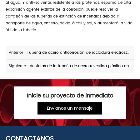
al agua. Y anti-solvente, resistente a las proteínas, espuma de alta
expansión agente extintor de la corrosión, puede resolver la
corrosión de las tuberías de extinción de incendios debido al
transporte de agua, entierro, ácido, álcali y sal, y aumentará la vida
útil de la tubería.
Anterior :
Tubería de acero anticorrosión de rociadura electrostática del polvo de epoxy
Siguiente :
Ventajas de la tubería de acero revestida plástica anticorrosión del polvo de epoxy
Inicie su proyecto de inmediato
Envíanos un mensaje
CONTÁCTANOS