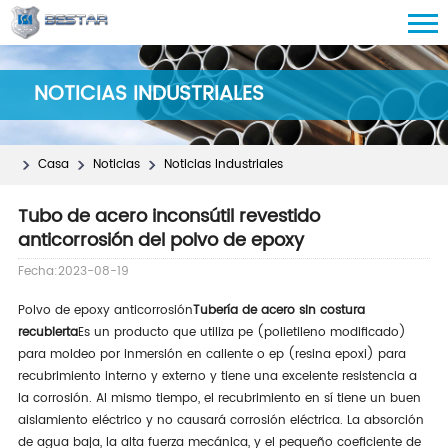
NOTICIAS INDUSTRIALES
Casa
Noticias
Noticias Industriales
Tubo de acero inconsútil revestido
anticorrosión del polvo de epoxy
Fecha:2023-08-19
Polvo de epoxy anticorrosión
Tubería de acero sin costura
recubierta
Es un producto que utiliza pe (polietileno modificado)
para moldeo por inmersión en caliente o ep (resina epoxi) para
recubrimiento interno y externo y tiene una excelente resistencia a
la corrosión. Al mismo tiempo, el recubrimiento en sí tiene un buen
aislamiento eléctrico y no causará corrosión eléctrica. La absorción
de agua baja, la alta fuerza mecánica, y el pequeño coeficiente de