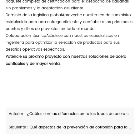
paquete completo de certificación para el despacho de aduanas
sin problemas y la aceptación del cliente.
Dominio de la logística global
Aproveche nuestra red de suministro
establecida para una entrega eficiente y confiable a los principales
puertos y sitios de proyectos en todo el mundo.
Colaboración técnica
Asóciese con nuestros especialistas en
ingeniería para optimizar la selección de productos para sus
desafíos operativos específicos.
Potencie su próximo proyecto con nuestras soluciones de acero
confiables y de mayor venta.
Anterior :
¿Cuáles son las diferencias entre los tubos de acero soldados en espiral de paredes delgadas y de paredes gruesas?
Siguiente :
Qué aspectos de la prevención de corrosión para la carcasa de aceite necesitan atención