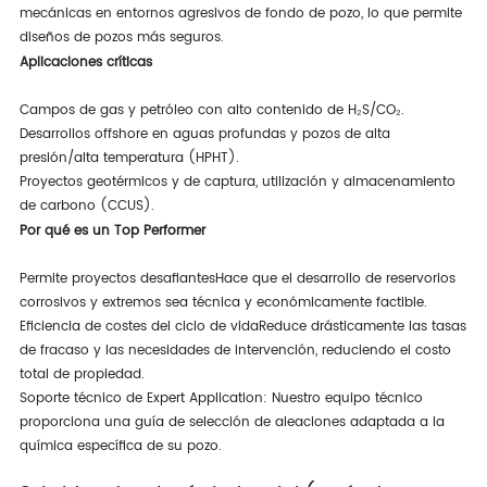
mecánicas en entornos agresivos de fondo de pozo, lo que permite
diseños de pozos más seguros.
Aplicaciones críticas
Campos de gas y petróleo con alto contenido de H₂S/CO₂.
Desarrollos offshore en aguas profundas y pozos de alta
presión/alta temperatura (HPHT).
Proyectos geotérmicos y de captura, utilización y almacenamiento
de carbono (CCUS).
Por qué es un Top Performer
Permite proyectos desafiantes
Hace que el desarrollo de reservorios
corrosivos y extremos sea técnica y económicamente factible.
Eficiencia de costes del ciclo de vida
Reduce drásticamente las tasas
de fracaso y las necesidades de intervención, reduciendo el costo
total de propiedad.
Soporte técnico de Expert Application
: Nuestro equipo técnico
proporciona una guía de selección de aleaciones adaptada a la
química específica de su pozo.