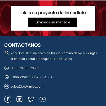
Inicie su proyecto de inmediato
Envíanos un mensaje
CONTÁCTANOS
Zona industrial de acero de Hunan, camino de No.9 Xiangfu,
distrito de Yuhua, Changsha, Hunan, China
0086 731 88678530
+8619720110017
(WhatsApp)
sales@bestarpipe.com