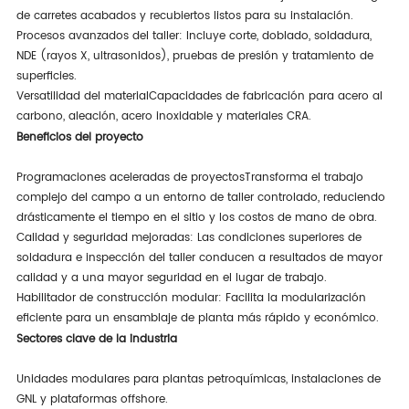
de carretes acabados y recubiertos listos para su instalación.
Procesos avanzados del taller
: Incluye corte, doblado, soldadura,
NDE (rayos X, ultrasonidos), pruebas de presión y tratamiento de
superficies.
Versatilidad del material
Capacidades de fabricación para acero al
carbono, aleación, acero inoxidable y materiales CRA.
Beneficios del proyecto
Programaciones aceleradas de proyectos
Transforma el trabajo
complejo del campo a un entorno de taller controlado, reduciendo
drásticamente el tiempo en el sitio y los costos de mano de obra.
Calidad y seguridad mejoradas
: Las condiciones superiores de
soldadura e inspección del taller conducen a resultados de mayor
calidad y a una mayor seguridad en el lugar de trabajo.
Habilitador de construcción modular
: Facilita la modularización
eficiente para un ensamblaje de planta más rápido y económico.
Sectores clave de la industria
Unidades modulares para plantas petroquímicas, instalaciones de
GNL y plataformas offshore.