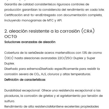
Garantía de calidad consistente
Los rigurosos controles de
producción garantizan la consistencia del rendimiento en cada lote.
Certificación end-to-end
Entregado con documentación completa,
incluyendo monogramas de MTC y API.
2. aleación resistente a la corrosión (CRA)
OCTG
Soluciones avanzadas de aleación
Cobertura de la serie
Desde aceros martensíticos con 13% de cromo
(13Cr) hasta aleaciones avanzadas 22Cr/25Cr Duplex y Super
Duplex.
Diseñado para extremos
Diseñado específicamente para resistir la
corrosión severa de CO₂, H₂S, cloruros y altas temperaturas.
Definición de características
Durabilidad excepcional
: Ofrece una resistencia excepcional a las
picaduras, la corrosión de grietas y el agrietamiento por tensión de
sulfuro.
Rendimiento de alta resistencia
Mantiene excelentes propiedades