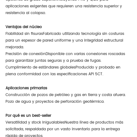
aplicaciones exigentes que requieren una resistencia superior y
resistencia al colapso.
Ventajas del núcleo
Fiabilidad sin fisuras
Fabricado utilizando tecnología sin costuras
para un espesor de pared uniforme y una integridad estructural
mejorada.
Precisión de conexión
Disponible con varias conexiones roscadas
para garantizar juntas seguras y a prueba de fugas.
Cumplimiento de estándares globales
Producido y probado en
plena conformidad con las especificaciones API 5CT.
Aplicaciones primarias
Construcción de pozos de petróleo y gas en tierra y costa afuera.
Pozo de agua y proyectos de perforación geotérmica.
Por qué es un best-seller
Versatilidad y stock inigualables
Nuestra línea de productos más
solicitada, respaldada por un vasto inventario para la entrega
rápida de proyectos.