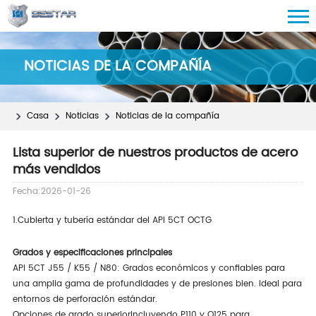
NOTICIAS DE LA COMPAÑÍA
Casa
Noticias
Noticias de la compañía
Lista superior de nuestros productos de acero
más vendidos
Fecha:2026-01-26
1.
Cubierta y tubería estándar del API 5CT OCTG
Grados y especificaciones principales
API 5CT J55 / K55 / N80
: Grados económicos y confiables para
una amplia gama de profundidades y de presiones bien. Ideal para
entornos de perforación estándar.
Opciones de grado superior
Incluyendo P110 y Q125 para