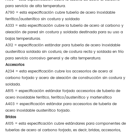
para servicio de alta temperatura.
A790 = esta especificación cubre tubería de acero inoxidable
ferrítico/austenítico sin costura y soldada
A333 = esta especificación cubre la tubería de acero al carbono y
aleación de pared sin costura y soldada destinada para su uso a
bajas temperaturas.
A312 = especificación estándar para tubería de acero inoxidable
austenítica soldada sin costura, de costura recta y soldada en frío
para servicio corrosivo general y de alta temperatura.
Accesorios
A234 = esta especificación cubre los accesorios de acero al
carbono forjado y acero de aleación de construcción sin costura y
soldada.
A815 = especificación estándar forjado accesorios de tubería de
acero inoxidable ferrítico, ferrítico/austenítico y martensítico
A403 = especificación estándar para accesorios de tubería de
acero inoxidable austenítico forjado.
Bridas
A105 = esta especificación cubre estándares para componentes de
tuberías de acero al carbono forjado, es decir, bridas, accesorios,