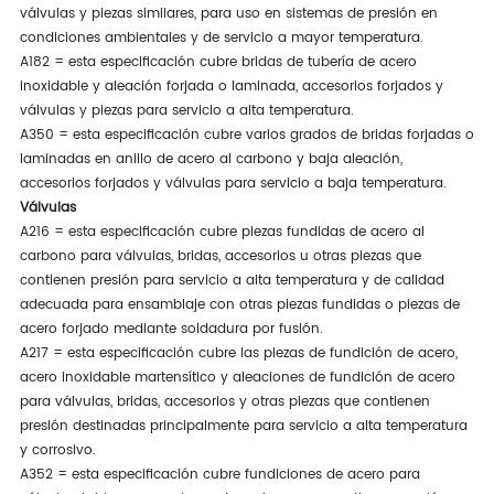
válvulas y piezas similares, para uso en sistemas de presión en
condiciones ambientales y de servicio a mayor temperatura.
A182 = esta especificación cubre bridas de tubería de acero
inoxidable y aleación forjada o laminada, accesorios forjados y
válvulas y piezas para servicio a alta temperatura.
A350 = esta especificación cubre varios grados de bridas forjadas o
laminadas en anillo de acero al carbono y baja aleación,
accesorios forjados y válvulas para servicio a baja temperatura.
Válvulas
A216 = esta especificación cubre piezas fundidas de acero al
carbono para válvulas, bridas, accesorios u otras piezas que
contienen presión para servicio a alta temperatura y de calidad
adecuada para ensamblaje con otras piezas fundidas o piezas de
acero forjado mediante soldadura por fusión.
A217 = esta especificación cubre las piezas de fundición de acero,
acero inoxidable martensítico y aleaciones de fundición de acero
para válvulas, bridas, accesorios y otras piezas que contienen
presión destinadas principalmente para servicio a alta temperatura
y corrosivo.
A352 = esta especificación cubre fundiciones de acero para