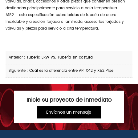
válvulas, bridas, accesorios y otras piezas que contienen presión
destinadas principalmente para servicio a baja temperatura.
A182 = esta especificación cubre bridas de tubería de acero
inoxidable y aleación forjada o laminada, accesorios forjados y
válvulas y piezas para servicio a alta temperatura.
Anterior :
Tubería ERW VS. Tubería sin costura
Siguiente :
Cuál es la diferencia entre API X42 y X52 Pipe
Inicie su proyecto de inmediato
Envíanos un mensaje