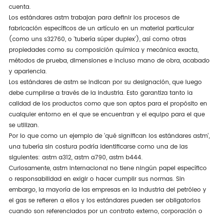
cuenta.
Los estándares astm trabajan para definir los procesos de
fabricación específicos de un artículo en un material particular
(como uns s32760, o 'tubería súper duplex'), así como otras
propiedades como su composición química y mecánica exacta,
métodos de prueba, dimensiones e incluso mano de obra, acabado
y apariencia.
Los estándares de astm se indican por su designación, que luego
debe cumplirse a través de la industria. Esto garantiza tanto la
calidad de los productos como que son aptos para el propósito en
cualquier entorno en el que se encuentran y el equipo para el que
se utilizan.
Por lo que como un ejemplo de 'qué significan los estándares astm',
una tubería sin costura podría identificarse como una de las
siguientes: astm a312, astm a790, astm b444.
Curiosamente, astm internacional no tiene ningún papel específico
o responsabilidad en exigir o hacer cumplir sus normas. Sin
embargo, la mayoría de las empresas en la industria del petróleo y
el gas se refieren a ellos y los estándares pueden ser obligatorios
cuando son referenciados por un contrato externo, corporación o