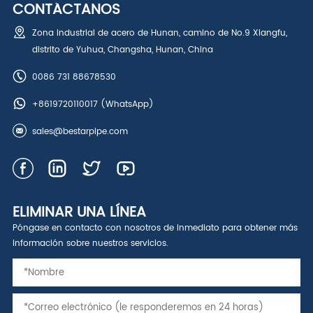
CONTÁCTANOS
Zona industrial de acero de Hunan, camino de No.9 Xiangfu,
distrito de Yuhua, Changsha, Hunan, China
0086 731 88678530
+8619720110017
(WhatsApp)
sales@bestarpipe.com
ELIMINAR UNA LÍNEA
Póngase en contacto con nosotros de inmediato para obtener más
información sobre nuestros servicios.