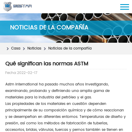
NOTICIAS DE LA COMPAÑÍA
Casa
Noticias
Noticias de la compañía
Qué significan las normas ASTM
Fecha:2022-02-17
Astm international ha pasado muchos años investigando,
examinando, probando y definiendo una amplia gama de
materiales para la industria del petróleo y el gas.
Las propiedades de los materiales en cuestión dependen
principalmente de su composición química y de cómo reaccionan
y se desempeñan en diferentes entornos. Temperaturas de diseño y
presión, así como los métodos de fabricación de tuberías,
accesorios, bridas, válvulas, tuercas y pernos también se tienen en