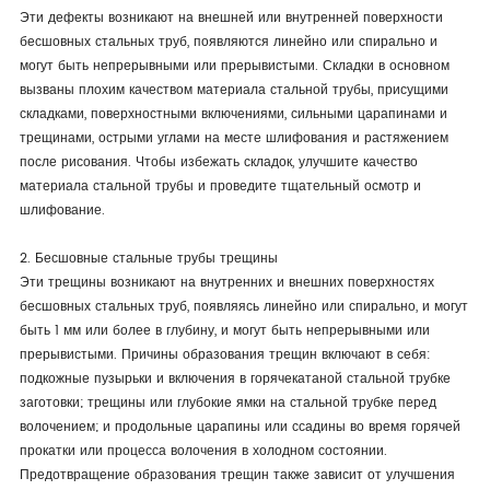
Эти дефекты возникают на внешней или внутренней поверхности
бесшовных стальных труб, появляются линейно или спирально и
могут быть непрерывными или прерывистыми. Складки в основном
вызваны плохим качеством материала стальной трубы, присущими
складками, поверхностными включениями, сильными царапинами и
трещинами, острыми углами на месте шлифования и растяжением
после рисования. Чтобы избежать складок, улучшите качество
материала стальной трубы и проведите тщательный осмотр и
шлифование.
2. Бесшовные стальные трубы трещины
Эти трещины возникают на внутренних и внешних поверхностях
бесшовных стальных труб, появляясь линейно или спирально, и могут
быть 1 мм или более в глубину, и могут быть непрерывными или
прерывистыми. Причины образования трещин включают в себя:
подкожные пузырьки и включения в горячекатаной стальной трубке
заготовки; трещины или глубокие ямки на стальной трубке перед
волочением; и продольные царапины или ссадины во время горячей
прокатки или процесса волочения в холодном состоянии.
Предотвращение образования трещин также зависит от улучшения