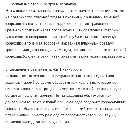
5. Бесшовные стальные трубы черновая
Это характеризуется небольшими, пятнистыми и точечными ямками
на поверхности стальной трубы. Основными причинами точечной
коррозии являются точечная коррозия во время травления;
чрезмерно толстый налет после отжига и выпрямления, который
вдавливает в поверхность стальной трубы и вызывает точечную
коррозию; и точечная коррозия, вызванная влажными средами
хранения или даже попаданием воды, что может привести к точечной
коррозии. Удаление этих пятен ржавчины также может вызвать ямку.
6. Бесшовные стальные трубы Пятнистость
Водяные пятна возникают в результате контакта с водой (или
водяным паром) во время обработки или хранения, которые не
обрабатываются быстро (например, путем сушки). Пятна от воды
остаются после испарения. Пятна ржавчины образуются при
длительном контакте с водой или когда вода содержит коррозионные
вещества. Водяные пятна, как правило, неглубокие, в то время как
пятна ржавчины часто разъедают поверхность стальной трубы,
оставляя ямки даже после удаления.