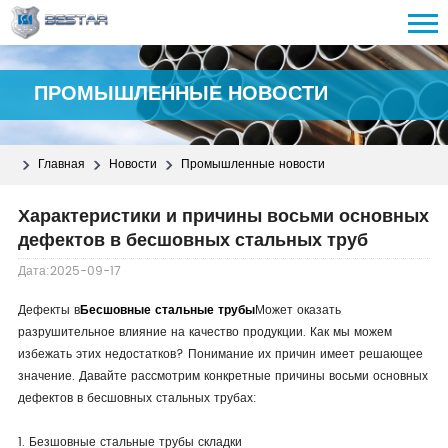
ПРОМЫШЛЕННЫЕ НОВОСТИ
Главная
Новости
Промышленные новости
Характеристики и причины восьми основных
дефектов в бесшовных стальных труб
Дата:2025-09-17
Дефекты в
Бесшовные стальные трубы
Может оказать
разрушительное влияние на качество продукции. Как мы можем
избежать этих недостатков? Понимание их причин имеет решающее
значение. Давайте рассмотрим конкретные причины восьми основных
дефектов в бесшовных стальных трубах:
1. Безшовные стальные трубы складки