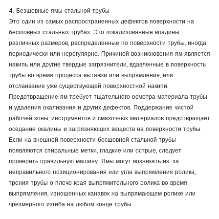
4. Безшовные ямы стальной трубы
Это один из самых распространенных дефектов поверхности на
бесшовных стальных трубах. Это локализованные впадины
различных размеров, распределенные по поверхности трубы, иногда
периодически или нерегулярно. Причиной возникновения ям является
накипь или другие твердые загрязнители, вдавленные в поверхность
трубы во время процесса вытяжки или выпрямления, или
отслаивание уже существующей поверхностной накипи.
Предотвращение ям требует тщательного осмотра материала трубы
и удаления окаливания и других дефектов. Поддержание чистой
рабочей зоны, инструментов и смазочных материалов предотвращает
оседание окалины и загрязняющих веществ на поверхности трубы.
Если на внешней поверхности бесшовной стальной трубы
появляются спиральные метки, гладкие или острые, следует
проверить правильную машину. Ямы могут возникать из-за
неправильного позиционирования или угла выпрямления ролика,
трения трубы о плечо края выпрямительного ролика во время
выпрямления, изношенных канавок на выпрямающем ролике или
чрезмерного изгиба на любом конце трубы.