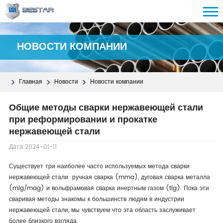
НОВОСТИ КОМПАНИИ
Главная
Новости
Новости компании
Общие методы сварки нержавеющей стали
при реформировании и прокатке
нержавеющей стали
Дата:2024-01-11
Существует три наиболее часто используемых метода сварки
нержавеющей стали: ручная сварка (mma), дуговая сварка металла
(mig/mag) и вольфрамовая сварка инертным газом (tig). Пока эти
сваривая методы знакомы к большинств людям в индустрии
нержавеющей стали, мы чувствуем что эта область заслуживает
более близкого взгляда.