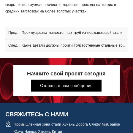
сварка, используемая в качестве корневого прохода на тонких и
средних заготовках на более толстых участках.
Пред. :
Преимущества тонкостенных труб из нержавеющей стали
След. :
Какие детали должны пройти толстостенные стальные трубы перед использованием
Начните свой проект сегодня
Отправьте нам сообщение
СВЯЖИТЕСЬ С НАМИ
Промышленная зона стали Хунань, дорога Сянфу №9, район
Юхуа, Чанша, Хунань, Китай