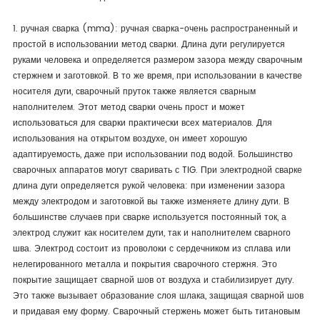
1. ручная сварка (mma): ручная сварка-очень распространенный и
простой в использовании метод сварки. Длина дуги регулируется
руками человека и определяется размером зазора между сварочным
стержнем и заготовкой. В то же время, при использовании в качестве
носителя дуги, сварочный пруток также является сварным
наполнителем. Этот метод сварки очень прост и может
использоваться для сварки практически всех материалов. Для
использования на открытом воздухе, он имеет хорошую
адаптируемость, даже при использовании под водой. Большинство
сварочных аппаратов могут сваривать с TIG. При электродной сварке
длина дуги определяется рукой человека: при изменении зазора
между электродом и заготовкой вы также изменяете длину дуги. В
большинстве случаев при сварке используется постоянный ток, а
электрод служит как носителем дуги, так и наполнителем сварного
шва. Электрод состоит из проволоки с сердечником из сплава или
нелегированного металла и покрытия сварочного стержня. Это
покрытие защищает сварной шов от воздуха и стабилизирует дугу.
Это также вызывает образование слоя шлака, защищая сварной шов
и придавая ему форму. Сварочный стержень может быть титановым