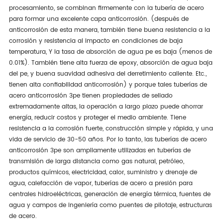
procesamiento, se combinan firmemente con la tubería de acero
para formar una excelente capa anticorrosión. (después de
anticorrosión de esta manera, también tiene buena resistencia a la
corrosión y resistencia al impacto en condiciones de baja
temperatura, Y la tasa de absorción de agua pe es baja (menos de
0.01%). También tiene alta fuerza de epoxy, absorción de agua baja
del pe, y buena suavidad adhesiva del derretimiento caliente. Etc.,
tienen alta confiabilidad anticorrosión) y porque tales tuberías de
acero anticorrosión 3pe tienen propiedades de sellado
extremadamente altas, la operación a largo plazo puede ahorrar
energía, reducir costos y proteger el medio ambiente. Tiene
resistencia a la corrosión fuerte, construcción simple y rápida, y una
vida de servicio de 30-50 años. Por lo tanto, las tuberías de acero
anticorrosión 3pe son ampliamente utilizadas en tuberías de
transmisión de larga distancia como gas natural, petróleo,
productos químicos, electricidad, calor, suministro y drenaje de
agua, calefacción de vapor, tuberías de acero a presión para
centrales hidroeléctricas, generación de energía térmica, fuentes de
agua y campos de ingeniería como puentes de pilotaje, estructuras
de acero.