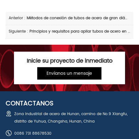
Anterior :
Métodos de conexión de tubos de acero de gran diámetro y métodos de limpieza
Siguiente :
Principios y requisitos para apilar tubos de acero en espiral
Inicie su proyecto de inmediato
Envíanos un mensaje
CONTÁCTANOS
Zona industrial de acero de Hunan, camino de No.9 Xiangfu,
distrito de Yuhua, Changsha, Hunan, China
0086 731 88678530