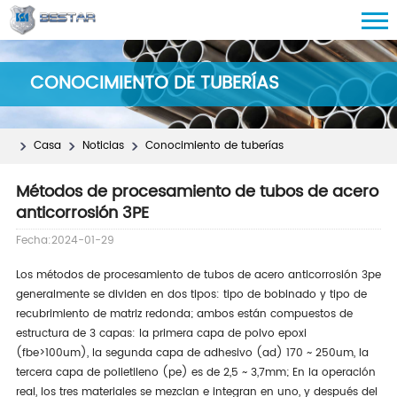
CONOCIMIENTO DE TUBERÍAS
Casa
Noticias
Conocimiento de tuberías
Métodos de procesamiento de tubos de acero
anticorrosión 3PE
Fecha:2024-01-29
Los métodos de procesamiento de tubos de acero anticorrosión 3pe
generalmente se dividen en dos tipos: tipo de bobinado y tipo de
recubrimiento de matriz redonda; ambos están compuestos de
estructura de 3 capas: la primera capa de polvo epoxi
(fbe>100um), la segunda capa de adhesivo (ad) 170 ~ 250um, la
tercera capa de polietileno (pe) es de 2,5 ~ 3,7mm; En la operación
real, los tres materiales se mezclan e integran en uno, y después del