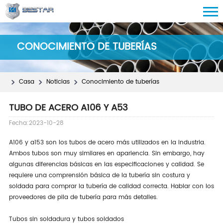
CONOCIMIENTO DE TUBERÍAS
Casa
Noticias
Conocimiento de tuberías
TUBO DE ACERO A106 Y A53
Fecha:2023-10-28
A106 y a153 son los tubos de acero más utilizados en la industria.
Ambos tubos son muy similares en apariencia. Sin embargo, hay
algunas diferencias básicas en las especificaciones y calidad. Se
requiere una comprensión básica de la tubería sin costura y
soldada para comprar la tubería de calidad correcta. Hablar con los
proveedores de pila de tubería para más detalles.
Tubos sin soldadura y tubos soldados