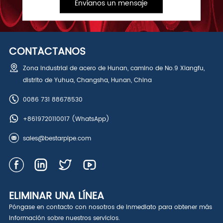
Envíanos un mensaje
CONTÁCTANOS
Zona industrial de acero de Hunan, camino de No.9 Xiangfu,
distrito de Yuhua, Changsha, Hunan, China
0086 731 88678530
+8619720110017
(WhatsApp)
sales@bestarpipe.com
ELIMINAR UNA LÍNEA
Póngase en contacto con nosotros de inmediato para obtener más
información sobre nuestros servicios.