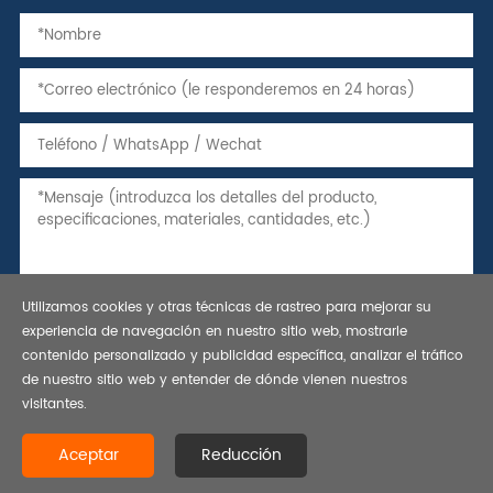
Utilizamos cookies y otras técnicas de rastreo para mejorar su
experiencia de navegación en nuestro sitio web, mostrarle
contenido personalizado y publicidad específica, analizar el tráfico
de nuestro sitio web y entender de dónde vienen nuestros
visitantes.
Derechos de autor © 2021 tubo de acero sin costura, manga
atascada, tubería API 5L - BESTAR STEEL CO., LTD. se reservan todos
Aceptar
Reducción
los derechos.