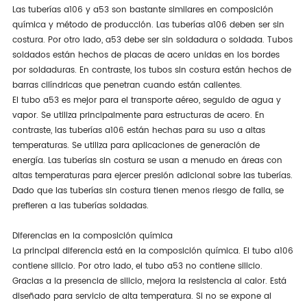
Las tuberías a106 y a53 son bastante similares en composición
química y método de producción. Las tuberías a106 deben ser sin
costura. Por otro lado, a53 debe ser sin soldadura o soldada. Tubos
soldados están hechos de placas de acero unidas en los bordes
por soldaduras. En contraste, los tubos sin costura están hechos de
barras cilíndricas que penetran cuando están calientes.
El tubo a53 es mejor para el transporte aéreo, seguido de agua y
vapor. Se utiliza principalmente para estructuras de acero. En
contraste, las tuberías a106 están hechas para su uso a altas
temperaturas. Se utiliza para aplicaciones de generación de
energía. Las tuberías sin costura se usan a menudo en áreas con
altas temperaturas para ejercer presión adicional sobre las tuberías.
Dado que las tuberías sin costura tienen menos riesgo de falla, se
prefieren a las tuberías soldadas.
Diferencias en la composición química
La principal diferencia está en la composición química. El tubo a106
contiene silicio. Por otro lado, el tubo a53 no contiene silicio.
Gracias a la presencia de silicio, mejora la resistencia al calor. Está
diseñado para servicio de alta temperatura. Si no se expone al