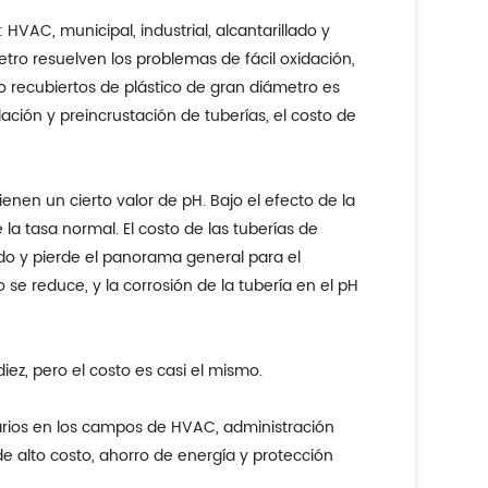
HVAC, municipal, industrial, alcantarillado y
tro resuelven los problemas de fácil oxidación,
ro recubiertos de plástico de gran diámetro es
ción y preincrustación de tuberías, el costo de
enen un cierto valor de pH. Bajo el efecto de la
la tasa normal. El costo de las tuberías de
ado y pierde el panorama general para el
 se reduce, y la corrosión de la tubería en el pH
iez, pero el costo es casi el mismo.
uarios en los campos de HVAC, administración
de alto costo, ahorro de energía y protección