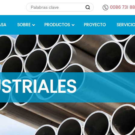
0086 731 8
ASA
SOBRE
PRODUCTOS
PROYECTO
SERVICI
STRIALES