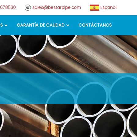
8678530
sales@bestarpipe.com
Español
OS
GARANTÍA DE CALIDAD
CONTÁCTANOS