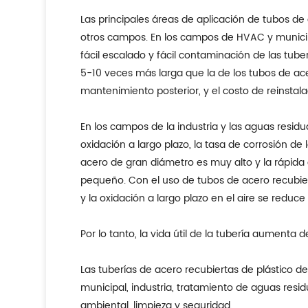
Las principales áreas de aplicación de tubos de 
otros campos. En los campos de HVAC y municipal
fácil escalado y fácil contaminación de las tube
5-10 veces más larga que la de los tubos de ace
mantenimiento posterior, y el costo de reinstal
En los campos de la industria y las aguas resid
oxidación a largo plazo, la tasa de corrosión de
acero de gran diámetro es muy alto y la rápida 
pequeño. Con el uso de tubos de acero recubierto
y la oxidación a largo plazo en el aire se reduce 
Por lo tanto, la vida útil de la tubería aumenta 
Las tuberías de acero recubiertas de plástico 
municipal, industria, tratamiento de aguas resi
ambiental, limpieza y seguridad.