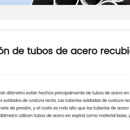
n de tubos de acero recubie
gran diámetro están hechos principalmente de tubos de acero en 
s soldados de costura recta. Las tuberías soldadas de costura 
nete de presión, y el costo es más alto que las tuberías de acero 
iámetro utilicen tubos de acero en espiral como material base, y 