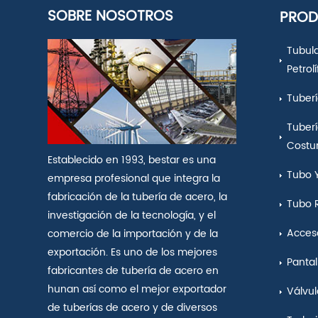
SOBRE NOSOTROS
PRO
Tubul
Petrol
Tuberí
Tuberí
Costu
Establecido en 1993, bestar es una
Tubo 
empresa profesional que integra la
fabricación de la tubería de acero, la
Tubo 
investigación de la tecnología, y el
Acceso
comercio de la importación y de la
exportación. Es uno de los mejores
Pantal
fabricantes de tubería de acero en
hunan así como el mejor exportador
Válvul
de tuberías de acero y de diversos