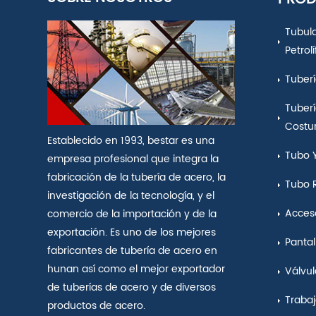
Tubul
Petrol
Tuberí
Tuberí
Costu
Establecido en 1993, bestar es una
Tubo 
empresa profesional que integra la
fabricación de la tubería de acero, la
Tubo 
investigación de la tecnología, y el
Acceso
comercio de la importación y de la
exportación. Es uno de los mejores
Pantal
fabricantes de tubería de acero en
hunan así como el mejor exportador
Válvul
de tuberías de acero y de diversos
Traba
productos de acero.