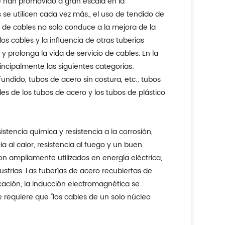
e han promovido a gran escala en la
 se utilicen cada vez más., el uso de tendido de
 de cables no solo conduce a la mejora de la
os cables y la influencia de otras tuberías
prolonga la vida de servicio de cables. En la
incipalmente las siguientes categorías:
undido, tubos de acero sin costura, etc.; tubos
des de los tubos de acero y los tubos de plástico
istencia química y resistencia a la corrosión,
a al calor, resistencia al fuego y un buen
on ampliamente utilizados en energía eléctrica,
ustrias. Las tuberías de acero recubiertas de
cación, la inducción electromagnética se
e requiere que "los cables de un solo núcleo