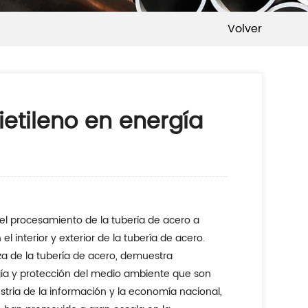
Volver
ietileno en energía
el procesamiento de la tubería de acero a
l interior y exterior de la tubería de acero.
erza de la tubería de acero, demuestra
rgía y protección del medio ambiente que son
dustria de la información y la economía nacional,