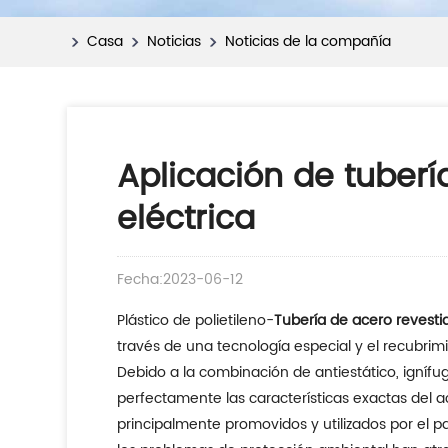
Casa
Noticias
Noticias de la compañía
Aplicación de tuberí
eléctrica
Fecha:2023-06-12
Plástico de polietileno-
Tubería de acero revesti
través de una tecnología especial y el recubrimie
Debido a la combinación de antiestático, ignífugo
perfectamente las características exactas del 
principalmente promovidos y utilizados por el paí