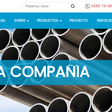
0086 731 8
ASA
SOBRE
PRODUCTOS
PROYECTO
SERVICI
LA COMPAÑÍA