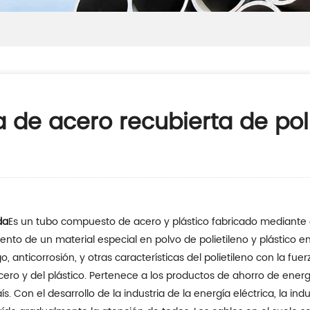
a de acero recubierta de pol
da
Es un tubo compuesto de acero y plástico fabricado mediante 
nto de un material especial en polvo de polietileno y plástico en e
, anticorrosión, y otras características del polietileno con la fu
acero y del plástico. Pertenece a los productos de ahorro de ene
s. Con el desarrollo de la industria de la energía eléctrica, la in