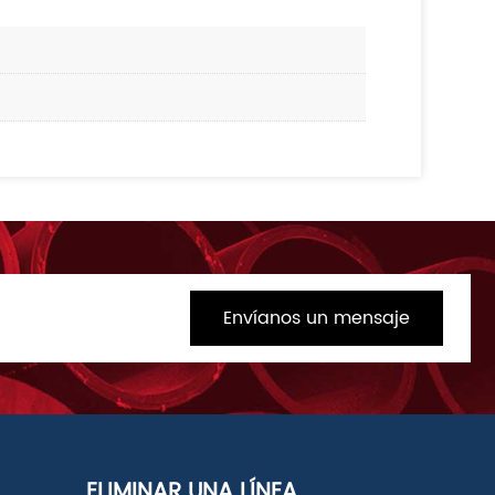
Envíanos un mensaje
ELIMINAR UNA LÍNEA