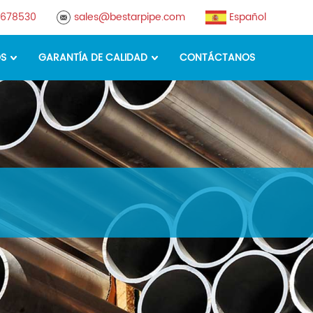
8678530
sales@bestarpipe.com
Español
OS
GARANTÍA DE CALIDAD
CONTÁCTANOS