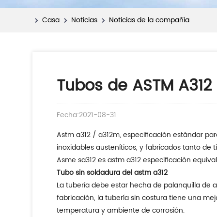
Casa
Noticias
Noticias de la compañía
Tubos de ASTM A312 
Fecha:2021-08-31
Astm a312 / a312m, especificación estándar para
inoxidables austeníticos, y fabricados tanto de 
Asme sa312 es astm a312 especificación equival
Tubo sin soldadura del astm a312
La tubería debe estar hecha de palanquilla de a
fabricación, la tubería sin costura tiene una m
temperatura y ambiente de corrosión.