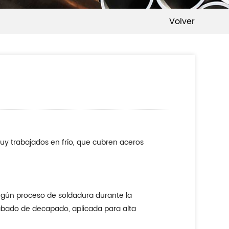
Volver
muy trabajados en frío, que cubren aceros
ningún proceso de soldadura durante la
acabado de decapado, aplicada para alta