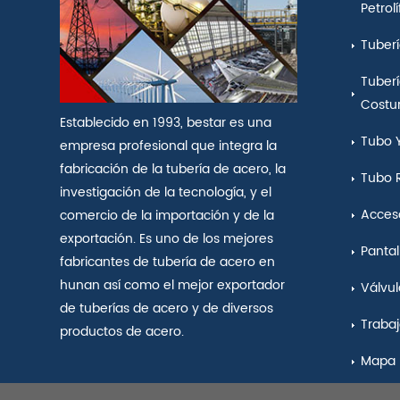
Petrol
Tuberí
Tuberí
Costu
Establecido en 1993, bestar es una
Tubo 
empresa profesional que integra la
fabricación de la tubería de acero, la
Tubo 
investigación de la tecnología, y el
Acceso
comercio de la importación y de la
exportación. Es uno de los mejores
Pantal
fabricantes de tubería de acero en
hunan así como el mejor exportador
Válvul
de tuberías de acero y de diversos
Traba
productos de acero.
Mapa 