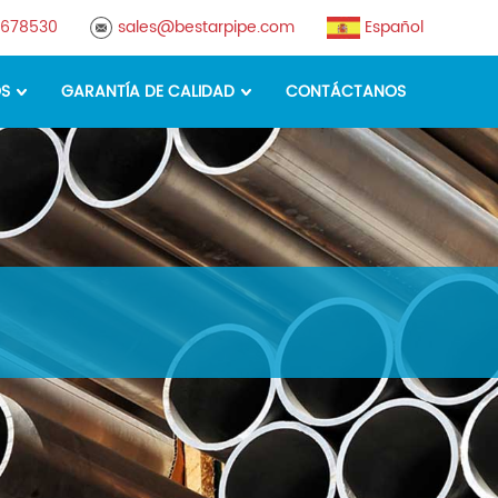
8678530
sales@bestarpipe.com
Español
OS
GARANTÍA DE CALIDAD
CONTÁCTANOS