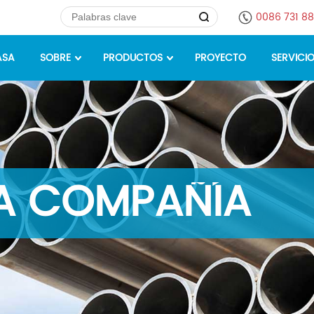
0086 731 8
ASA
SOBRE
PRODUCTOS
PROYECTO
SERVICI
LA COMPAÑÍA