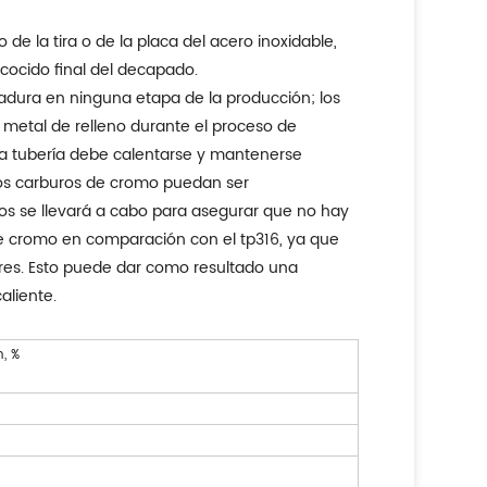
e la tira o de la placa del acero inoxidable,
cocido final del decapado.
dadura en ninguna etapa de la producción; los
 metal de relleno durante el proceso de
 la tubería debe calentarse y mantenerse
 los carburos de cromo puedan ser
os se llevará a cabo para asegurar que no hay
 de cromo en comparación con el tp316, ya que
ares. Esto puede dar como resultado una
aliente.
, %