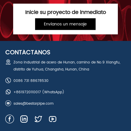
Inicie su proyecto de inmediato
Envíanos un mensaje
CONTÁCTANOS
Zona industrial de acero de Hunan, camino de No.9 Xiangfu,
distrito de Yuhua, Changsha, Hunan, China
0086 731 88678530
+8619720110017
(WhatsApp)
sales@bestarpipe.com