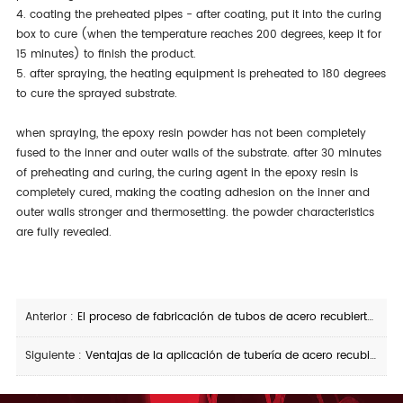
4. coating the preheated pipes - after coating, put it into the curing
box to cure (when the temperature reaches 200 degrees, keep it for
15 minutes) to finish the product.
5. after spraying, the heating equipment is preheated to 180 degrees
to cure the sprayed substrate.
when spraying, the epoxy resin powder has not been completely
fused to the inner and outer walls of the substrate. after 30 minutes
of preheating and curing, the curing agent in the epoxy resin is
completely cured, making the coating adhesion on the inner and
outer walls stronger and thermosetting. the powder characteristics
are fully revealed.
Anterior :
El proceso de fabricación de tubos de acero recubiertos de plástico
Siguiente :
Ventajas de la aplicación de tubería de acero recubierta de plástico