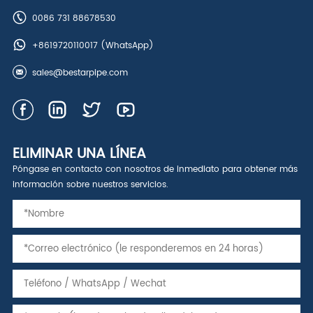
0086 731 88678530
+8619720110017
(WhatsApp)
sales@bestarpipe.com
ELIMINAR UNA LÍNEA
Póngase en contacto con nosotros de inmediato para obtener más
información sobre nuestros servicios.