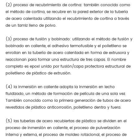
(2) proceso de recubrimiento de cortina: también conocido como
el método de cortina, se recubre en la pared exterior de la tubería
de acero calentada utilizando el recubrimiento de cortina a través
de un tamiz lleno de polvo.
(3) proceso de fusión y bobinado: utilizando el método de fusión y
bobinado en caliente, el adhesivo termofusible y el polietileno se
enrollan en la tubería de acero calentada en forma de extrusora y
reaccionan para formar una estructura de tres capas. El nombre
completo es epoxi unido por fusión/capa protectora estructural de
polietileno de plástico de extrusión.
(4) la inmersión en caliente adopta la inmersión en lecho
fluidizado, un método de formación de película de una sola vez.
También conocido como la primera generación de tubos de acero
revestidos de plástico anticorrosión, polietileno dentro y fuera.
(5) las tuberías de acero recubiertas de plástico se dividen en el
proceso de inmersión en caliente, el proceso de pulverización
interna y externa, el proceso de moldeo rotacional, el proceso de