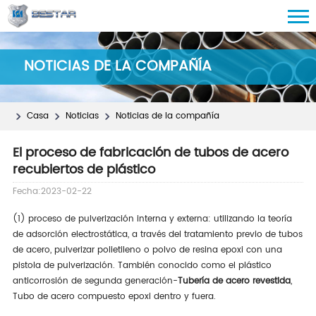
NOTICIAS DE LA COMPAÑÍA
Casa
Noticias
Noticias de la compañía
El proceso de fabricación de tubos de acero
recubiertos de plástico
Fecha:2023-02-22
(1) proceso de pulverización interna y externa: utilizando la teoría
de adsorción electrostática, a través del tratamiento previo de tubos
de acero, pulverizar polietileno o polvo de resina epoxi con una
pistola de pulverización. También conocido como el plástico
anticorrosión de segunda generación-
Tubería de acero revestida
,
Tubo de acero compuesto epoxi dentro y fuera.