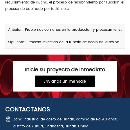
recubrimiento de ducha, el proceso de recubrimiento por succión, el
proceso de bobinado por fusión, etc.
Anterior :
Problemas comunes en la producción y procesamiento de tubos de acero recubiertos de plástico
Siguiente :
Proceso revestido de la tubería de acero de la resina de epoxy
Inicie su proyecto de inmediato
Envíanos un mensaje
CONTÁCTANOS
Zona industrial de acero de Hunan, camino de No.9 Xiangfu,
distrito de Yuhua, Changsha, Hunan, China