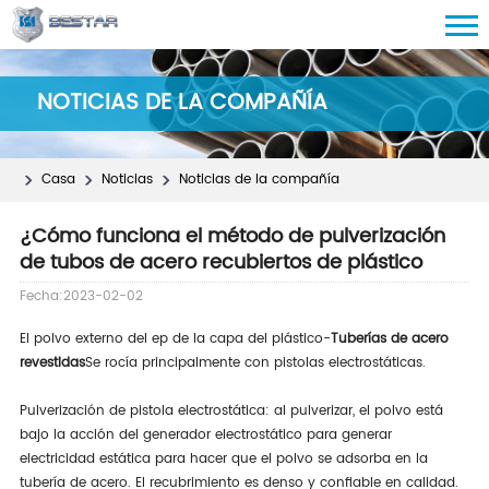
NOTICIAS DE LA COMPAÑÍA
Casa
Noticias
Noticias de la compañía
¿Cómo funciona el método de pulverización
de tubos de acero recubiertos de plástico
Fecha:2023-02-02
El polvo externo del ep de la capa del plástico-
Tuberías de acero
revestidas
Se rocía principalmente con pistolas electrostáticas.
Pulverización de pistola electrostática: al pulverizar, el polvo está
bajo la acción del generador electrostático para generar
electricidad estática para hacer que el polvo se adsorba en la
tubería de acero. El recubrimiento es denso y confiable en calidad.