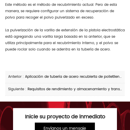
Este método es el método de recubrimiento actual. Pero de esta
manera, se requiere configurar un sistema de recuperación de
polvo para recoger el polvo pulverizado en exceso.
La pulverización de la varilla de extensión de la pistola electrostática
está agregando una varilla larga basada en la anterior, que se
utiliza principalmente para el recubrimiento interno, y el polvo se
puede rociar solo cuando se adentra en la tubería de acero.
Anterior :
Aplicación de tubería de acero recubierta de polietileno en energía eléctrica
Siguiente :
Requisitos de rendimiento y almacenamiento y transporte de tubos de acero recubiertos de plástico para el suministro de agua
Inicie su proyecto de inmediato
Envíanos un mensaje