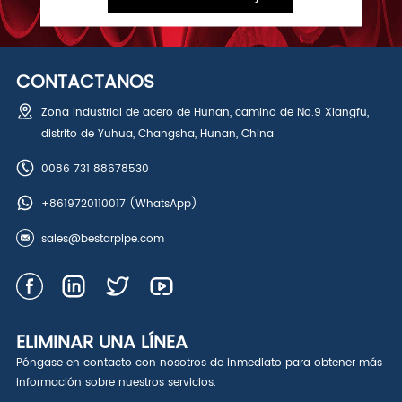
CONTÁCTANOS
Zona industrial de acero de Hunan, camino de No.9 Xiangfu,
distrito de Yuhua, Changsha, Hunan, China
0086 731 88678530
+8619720110017
(WhatsApp)
sales@bestarpipe.com
ELIMINAR UNA LÍNEA
Póngase en contacto con nosotros de inmediato para obtener más
información sobre nuestros servicios.