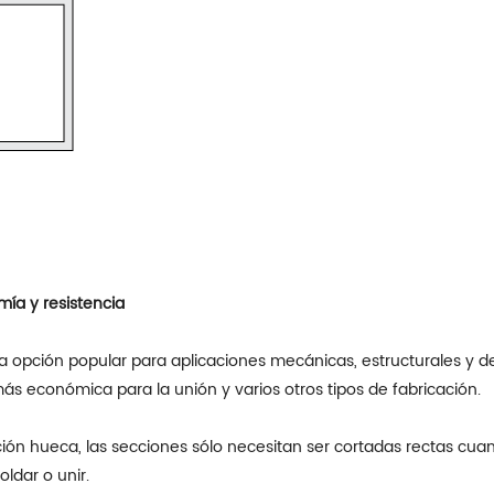
ía y resistencia
opción popular para aplicaciones mecánicas, estructurales y de c
ás económica para la unión y varios otros tipos de fabricación.
ción hueca, las secciones sólo necesitan ser cortadas rectas cua
ldar o unir.