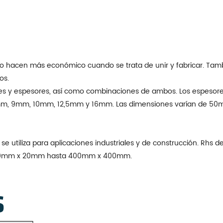
 hacen más económico cuando se trata de unir y fabricar. También
os.
 y espesores, así como combinaciones de ambos. Los espesores 
, 9mm, 10mm, 12,5mm y 16mm. Las dimensiones varían de 
y se utiliza para aplicaciones industriales y de construcción. Rhs
e 20mm x 20mm hasta 400mm x 400mm.