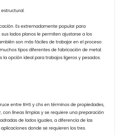
 estructural.
ricación. Es extremadamente popular para
sus lados planos le permiten ajustarse a los
mbién son más fáciles de trabajar en el proceso
 muchos tipos diferentes de fabricación de metal.
la opción ideal para trabajos ligeros y pesados.
cruce entre RHS y chs en términos de propiedades,
, con líneas limpias y se requiere una preparación
dradas de lados iguales, a diferencia de las
 aplicaciones donde se requieren los tres.