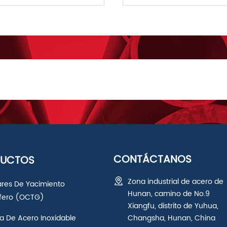
CONTÁCTANOS
DUCTOS
Zona industrial de acero de
ares De Yacimiento
Hunan, camino de No.9
ífero (OCTG)
Xiangfu, distrito de Yuhua,
a De Acero Inoxidable
Changsha, Hunan, China