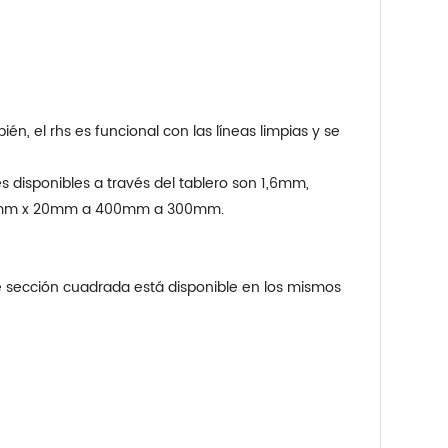
, el rhs es funcional con las líneas limpias y se
disponibles a través del tablero son 1,6mm,
50mm x 20mm a 400mm a 300mm.
 de sección cuadrada está disponible en los mismos