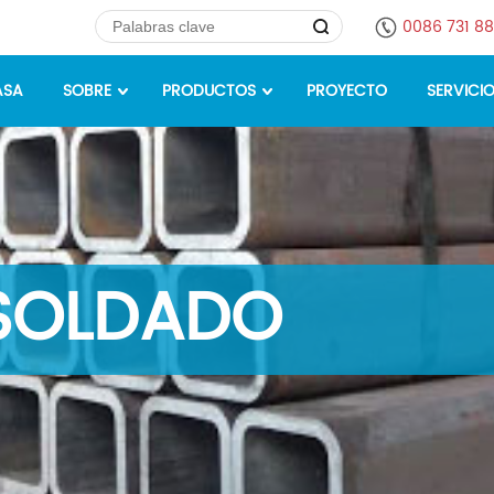
0086 731 8
ASA
SOBRE
PRODUCTOS
PROYECTO
SERVICI
 SOLDADO