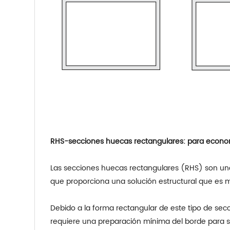
RHS-secciones huecas rectangulares: para econom
Las secciones huecas rectangulares (RHS) son una 
que proporciona una solución estructural que es m
Debido a la forma rectangular de este tipo de sec
requiere una preparación mínima del borde para so