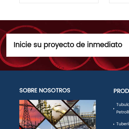
Inicie su proyecto de inmediato
SOBRE NOSOTROS
PRO
Tubul
Petrol
Tuberí