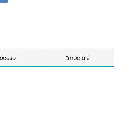
roceso
Embalaje