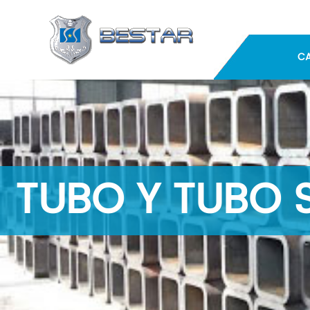
C
TUBO Y TUBO