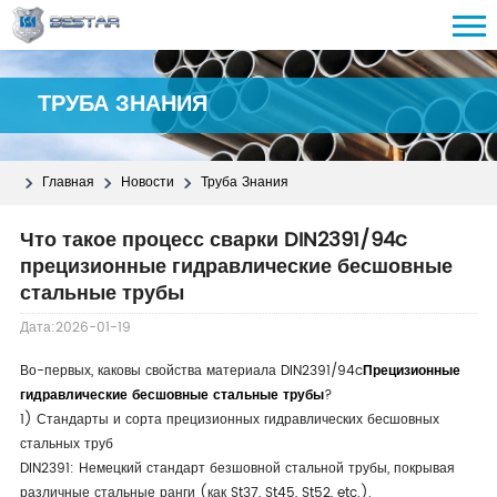
ТРУБА ЗНАНИЯ
Главная
Новости
Труба Знания
Что такое процесс сварки DIN2391/94c
прецизионные гидравлические бесшовные
стальные трубы
Дата:2026-01-19
Во-первых, каковы свойства материала DIN2391/94c
Прецизионные
гидравлические бесшовные стальные трубы
?
1) Стандарты и сорта прецизионных гидравлических бесшовных
стальных труб
DIN2391: Немецкий стандарт безшовной стальной трубы, покрывая
различные стальные ранги (как St37, St45, St52, etc.).