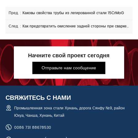
Пред. :
Каковы свойства трубы из легированной стали 15CrMoG
След. :
Как предотвратить окисление задней стороны при сварке труб из нержавеющей стали
Начните свой проект сегодня
Отправьте нам сообщение
СВЯЖИТЕСЬ С НАМИ
Промышленная зона стали Хунань, дорога Сянфу №9, район
Юхуа, Чанша, Хунань, Китай
0086 731 88678530