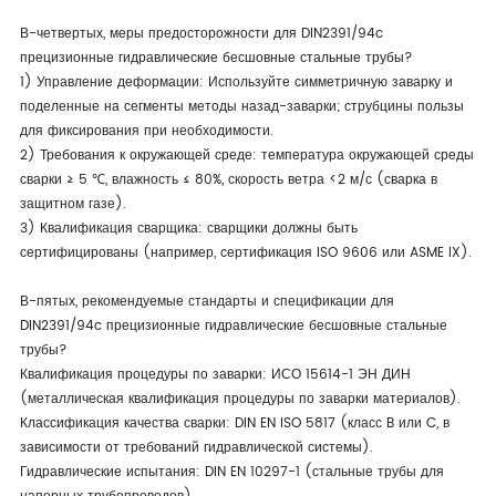
В-четвертых, меры предосторожности для DIN2391/94c
прецизионные гидравлические бесшовные стальные трубы?
1) Управление деформации: Используйте симметричную заварку и
поделенные на сегменты методы назад-заварки; струбцины пользы
для фиксирования при необходимости.
2) Требования к окружающей среде: температура окружающей среды
сварки ≥ 5 ℃, влажность ≤ 80%, скорость ветра <2 м/с (сварка в
защитном газе).
3) Квалификация сварщика: сварщики должны быть
сертифицированы (например, сертификация ISO 9606 или ASME IX).
В-пятых, рекомендуемые стандарты и спецификации для
DIN2391/94c прецизионные гидравлические бесшовные стальные
трубы?
Квалификация процедуры по заварки: ИСО 15614-1 ЭН ДИН
(металлическая квалификация процедуры по заварки материалов).
Классификация качества сварки: DIN EN ISO 5817 (класс B или C, в
зависимости от требований гидравлической системы).
Гидравлические испытания: DIN EN 10297-1 (стальные трубы для