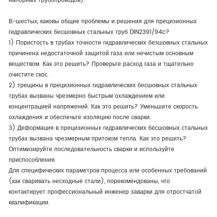
напорных трубопроводов).
В-шестых, каковы общие проблемы и решения для прецизионных
гидравлических бесшовных стальных труб DIN2391/94c?
1) Пористость в трубах точности гидравлических безшовных стальных
причинена недостаточной защитой газа или нечистым основным
веществом. Как это решить? Проверьте расход газа и тщательно
очистите скос.
2) трещины в прецизионных гидравлических бесшовных стальных
трубах вызваны чрезмерно быстрым охлаждением или
концентрацией напряжений. Как это решить? Уменьшите скорость
охлаждения и обеспечьте изоляцию после сварки.
3) Деформация в прецизионных гидравлических бесшовных стальных
трубах вызвана чрезмерным притоком тепла. Как это решить?
Оптимизируйте последовательность сварки и используйте
приспособления.
Для специфических параметров процесса или особенных требований
(как сваривать несходные стали), порекомендованы, что
контактирует профессиональный инженер заварки для отростчатой
квалификации.