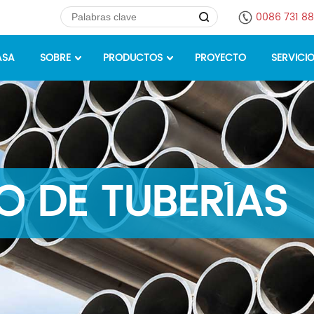
0086 731 8
ASA
SOBRE
PRODUCTOS
PROYECTO
SERVICI
 DE TUBERÍAS