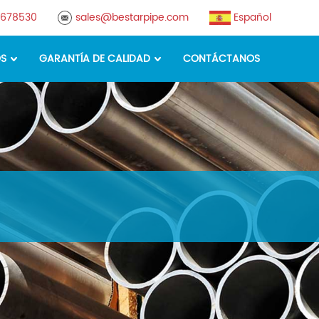
8678530
sales@bestarpipe.com
Español
OS
GARANTÍA DE CALIDAD
CONTÁCTANOS