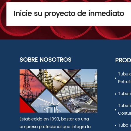
Inicie su proyecto de inmediato
SOBRE NOSOTROS
PRO
Tubul
Petrol
Tuberí
Tuberí
Costu
Establecido en 1993, bestar es una
Tubo 
empresa profesional que integra la