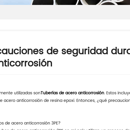
cauciones de seguridad dura
ticorrosión
mente utilizadas son
Tuberías de acero anticorrosión
. Estos incl
 de acero anticorrosión de resina epoxi. Entonces, ¿qué precauci
bos de acero anticorrosión 3PE?