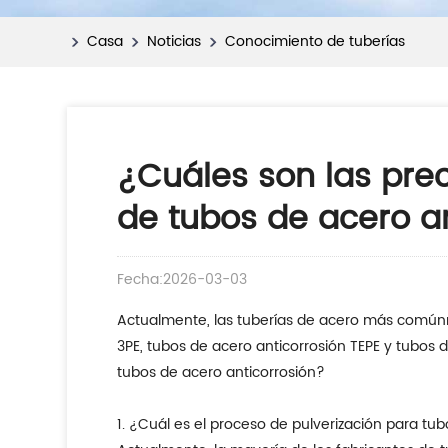
Casa
Noticias
Conocimiento de tuberías
¿Cuáles son las pre
de tubos de acero an
Fecha:2026-03-03
Actualmente, las tuberías de acero más común
3PE, tubos de acero anticorrosión TEPE y tubos
tubos de acero anticorrosión?
1. ¿Cuál es el proceso de pulverización para tu