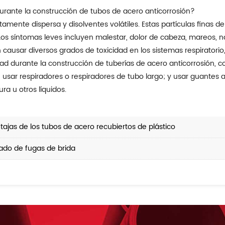
urante la construcción de tubos de acero anticorrosión?
tamente dispersa y disolventes volátiles. Estas partículas finas d
os síntomas leves incluyen malestar, dolor de cabeza, mareos, ná
usar diversos grados de toxicidad en los sistemas respiratorio, ci
d durante la construcción de tuberías de acero anticorrosión, c
s; usar respiradores o respiradores de tubo largo; y usar guantes
ra u otros líquidos.
tajas de los tubos de acero recubiertos de plástico
ado de fugas de brida