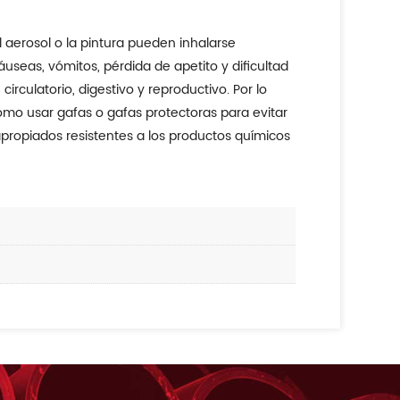
el aerosol o la pintura pueden inhalarse
useas, vómitos, pérdida de apetito y dificultad
rculatorio, digestivo y reproductivo. Por lo
omo usar gafas o gafas protectoras para evitar
 apropiados resistentes a los productos químicos