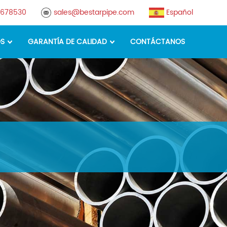
8678530
sales@bestarpipe.com
Español
OS
GARANTÍA DE CALIDAD
CONTÁCTANOS