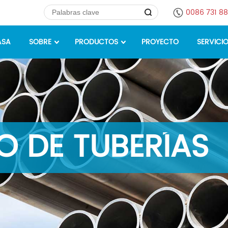
0086 731 8
ASA
SOBRE
PRODUCTOS
PROYECTO
SERVICI
 DE TUBERÍAS