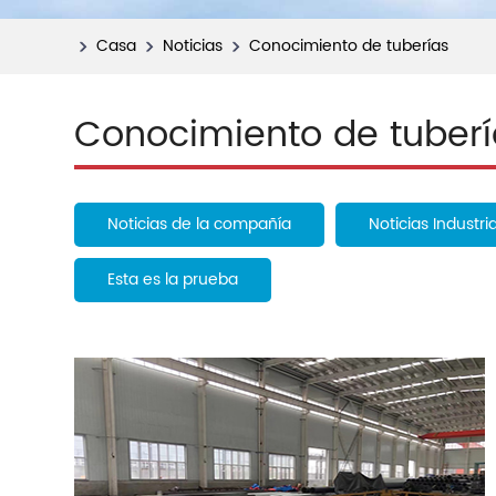
Casa
Noticias
Conocimiento de tuberías
Conocimiento de tuberí
Noticias de la compañía
Noticias Industri
Esta es la prueba