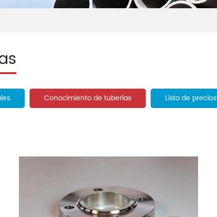
as
ales
Conocimiento de tuberías
Lista de precios