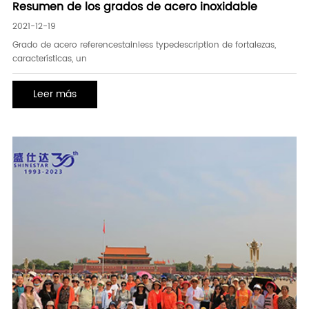
Resumen de los grados de acero inoxidable
2021-12-19
Grado de acero referencestainless typedescription de fortalezas,
características, un
Leer más