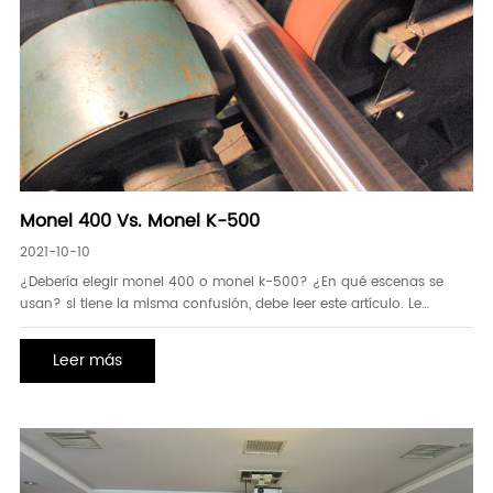
Monel 400 Vs. Monel K-500
2021-10-10
¿Debería elegir monel 400 o monel k-500? ¿En qué escenas se
usan? si tiene la misma confusión, debe leer este artículo. Le
permitirá entender todo lo mismo y diferente entre monel 400 y
monel k-500.monel 400
Leer más