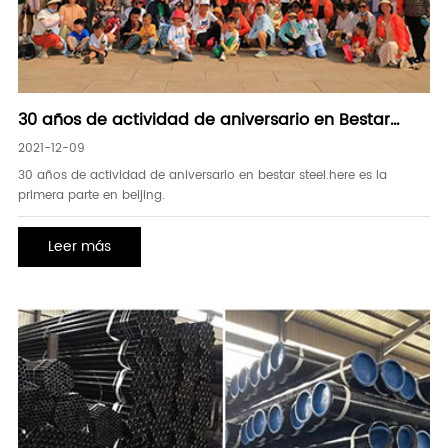
30 años de actividad de aniversario en Bestar
Steel
2021-12-09
30 años de actividad de aniversario en bestar steel.here es la
primera parte en beijing.
Leer más