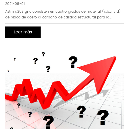
2021-08-01
Astm a283 gr c consisten en cuatro grados de material (a,b,c, y d)
de placa de acero al carbono de calidad estructural para la
aplicación general. astm a36 cubre la placa de acero al carbono, la
forma y la barra de calidad estructural para su uso en la
Leer más
construcción remachada, atornillada o soldada de puentes