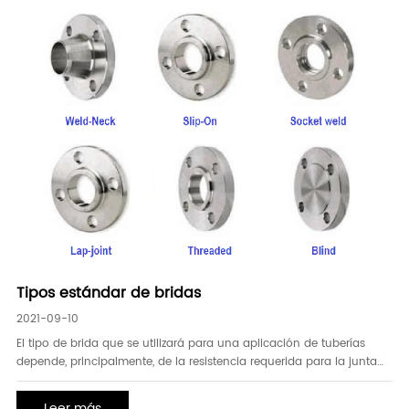
Tipos estándar de bridas
2021-09-10
El tipo de brida que se utilizará para una aplicación de tuberías
depende, principalmente, de la resistencia requerida para la junta
con brida. Las bridas se utilizan, alternativamente a las conexiones
soldadas, para facilitar las operaciones de mantenimiento (una
Leer más