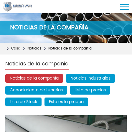
NOTICIAS DE LA COMPAÑÍA
Casa
Noticias
Noticias de la compañía
Noticias de la compañía
Noticias de la compañía
Noticias Industriales
Conocimiento de tuberías
Lista de precios
Lista de Stock
Esta es la prueba