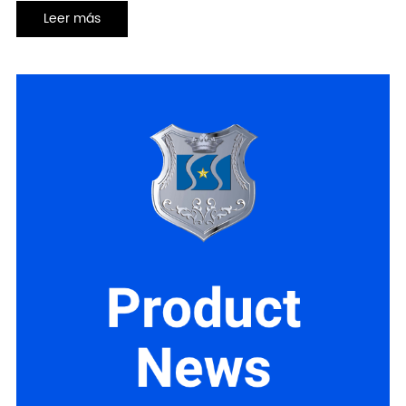
bienvenida a consultar con nosotros en cualquier momento!
Leer más