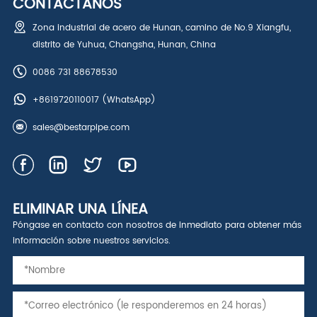
CONTÁCTANOS
Zona industrial de acero de Hunan, camino de No.9 Xiangfu,
distrito de Yuhua, Changsha, Hunan, China
0086 731 88678530
+8619720110017
(WhatsApp)
sales@bestarpipe.com
ELIMINAR UNA LÍNEA
Póngase en contacto con nosotros de inmediato para obtener más
información sobre nuestros servicios.